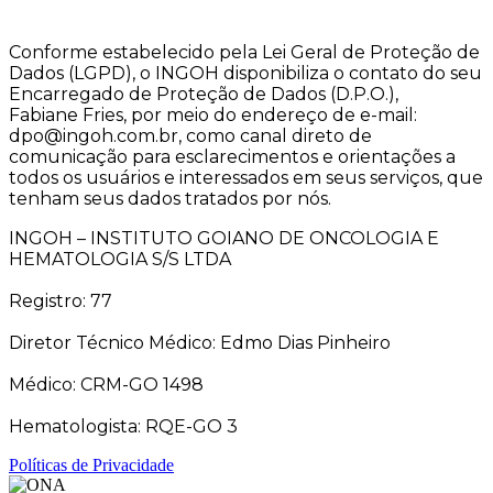
Conforme estabelecido pela Lei Geral de Proteção de
Dados (LGPD), o INGOH disponibiliza o contato do seu
Encarregado de Proteção de Dados (D.P.O.),
Fabiane Fries, por meio do endereço de e-mail:
dpo@ingoh.com.br, como canal direto de
comunicação para esclarecimentos e orientações a
todos os usuários e interessados em seus serviços, que
tenham seus dados tratados por nós.
INGOH – INSTITUTO GOIANO DE ONCOLOGIA E
HEMATOLOGIA S/S LTDA
Registro: 77
Diretor Técnico Médico: Edmo Dias Pinheiro
Médico: CRM-GO 1498
Hematologista: RQE-GO 3
Políticas de Privacidade