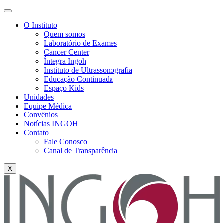
O Instituto
Quem somos
Laboratório de Exames
Cancer Center
Íntegra Ingoh
Instituto de Ultrassonografia
Educação Continuada
Espaço Kids
Unidades
Equipe Médica
Convênios
Notícias INGOH
Contato
Fale Conosco
Canal de Transparência
X