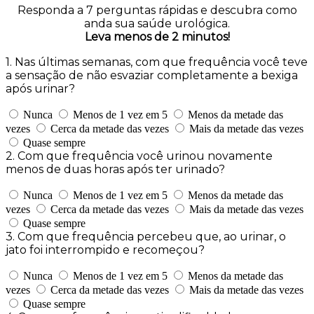
Responda a 7 perguntas rápidas e descubra como
anda sua saúde urológica.
Leva menos de 2 minutos!
1. Nas últimas semanas, com que frequência você teve
a sensação de não esvaziar completamente a bexiga
após urinar?
Nunca
Menos de 1 vez em 5
Menos da metade das
vezes
Cerca da metade das vezes
Mais da metade das vezes
Quase sempre
2. Com que frequência você urinou novamente
menos de duas horas após ter urinado?
Nunca
Menos de 1 vez em 5
Menos da metade das
vezes
Cerca da metade das vezes
Mais da metade das vezes
Quase sempre
3. Com que frequência percebeu que, ao urinar, o
jato foi interrompido e recomeçou?
Nunca
Menos de 1 vez em 5
Menos da metade das
vezes
Cerca da metade das vezes
Mais da metade das vezes
Quase sempre