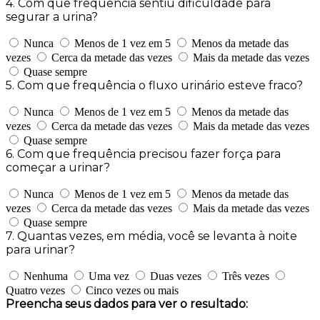
4. Com que frequência sentiu dificuldade para
segurar a urina?
Nunca
Menos de 1 vez em 5
Menos da metade das
vezes
Cerca da metade das vezes
Mais da metade das vezes
Quase sempre
5. Com que frequência o fluxo urinário esteve fraco?
Nunca
Menos de 1 vez em 5
Menos da metade das
vezes
Cerca da metade das vezes
Mais da metade das vezes
Quase sempre
6. Com que frequência precisou fazer força para
começar a urinar?
Nunca
Menos de 1 vez em 5
Menos da metade das
vezes
Cerca da metade das vezes
Mais da metade das vezes
Quase sempre
7. Quantas vezes, em média, você se levanta à noite
para urinar?
Nenhuma
Uma vez
Duas vezes
Três vezes
Quatro vezes
Cinco vezes ou mais
Preencha seus dados para ver o resultado: