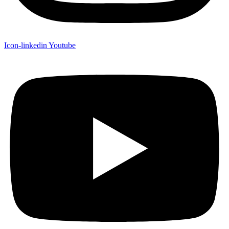
Icon-linkedin
Youtube