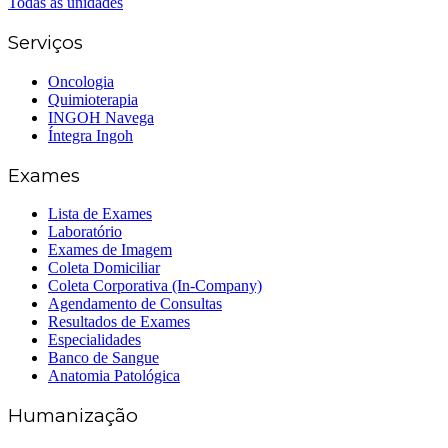
Todas as unidades
Serviços
Oncologia
Quimioterapia
INGOH Navega
Íntegra Ingoh
Exames
Lista de Exames
Laboratório
Exames de Imagem
Coleta Domiciliar
Coleta Corporativa (In-Company)
Agendamento de Consultas
Resultados de Exames
Especialidades
Banco de Sangue
Anatomia Patológica
Humanização