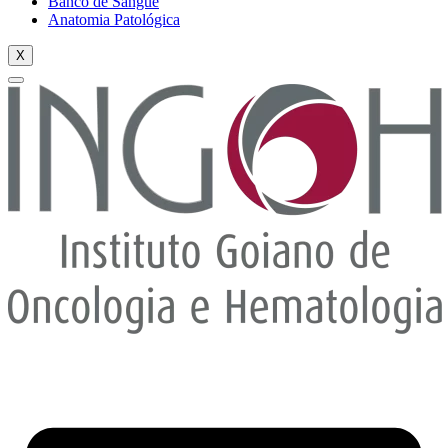
Banco de Sangue
Anatomia Patológica
X