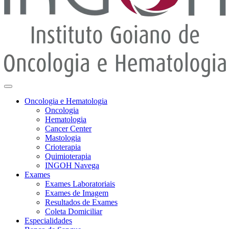
Oncologia e Hematologia
Oncologia
Hematologia
Cancer Center
Mastologia
Crioterapia
Quimioterapia
INGOH Navega
Exames
Exames Laboratoriais
Exames de Imagem
Resultados de Exames
Coleta Domiciliar
Especialidades