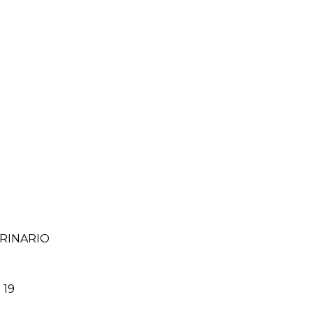
URINARIO
 19