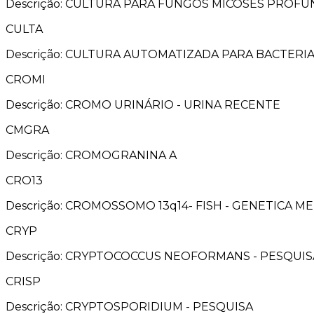
Descrição: CULTURA PARA FUNGOS MICOSES PROF
CULTA
Descrição: CULTURA AUTOMATIZADA PARA BACTERI
CROMI
Descrição: CROMO URINÁRIO - URINA RECENTE
CMGRA
Descrição: CROMOGRANINA A
CRO13
Descrição: CROMOSSOMO 13q14- FISH - GENETICA M
CRYP
Descrição: CRYPTOCOCCUS NEOFORMANS - PESQUIS
CRISP
Descrição: CRYPTOSPORIDIUM - PESQUISA