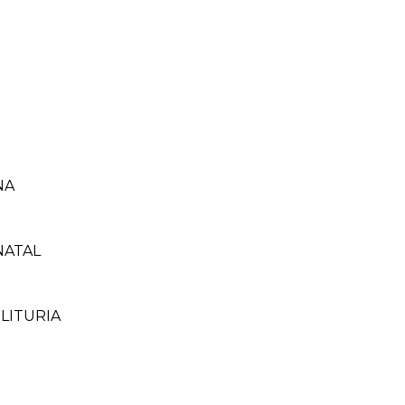
NA
NATAL
LITURIA