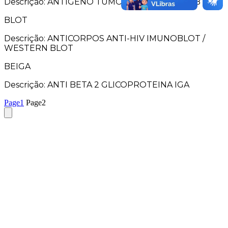
Descrição: ANTÍGENO TUMORAL DA BEXIGA - BTA
BLOT
Descrição: ANTICORPOS ANTI-HIV IMUNOBLOT /
WESTERN BLOT
BEIGA
Descrição: ANTI BETA 2 GLICOPROTEINA IGA
Page
1
Page
2