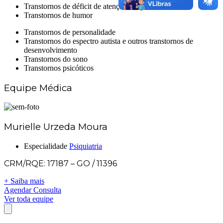
Transtornos de déficit de atenção e hiperatividade
Transtornos de humor
Transtornos de personalidade
Transtornos do espectro autista e outros transtornos de
desenvolvimento
Transtornos do sono
Transtornos psicóticos
Equipe Médica
Murielle Urzeda Moura
Especialidade
Psiquiatria
CRM/RQE: 17187 – GO / 11396
+ Saiba mais
Agendar Consulta
Ver toda equipe