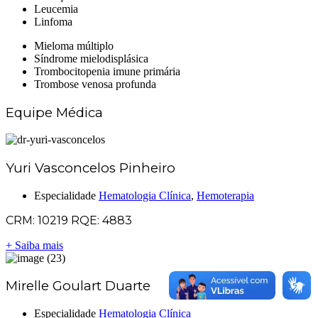
Leucemia
Linfoma
Mieloma múltiplo
Síndrome mielodisplásica
Trombocitopenia imune primária
Trombose venosa profunda
Equipe Médica
Yuri Vasconcelos Pinheiro
Especialidade
Hematologia Clínica
,
Hemoterapia
CRM: 10219 RQE: 4883
+ Saiba mais
Mirelle Goulart Duarte
Especialidade
Hematologia Clínica