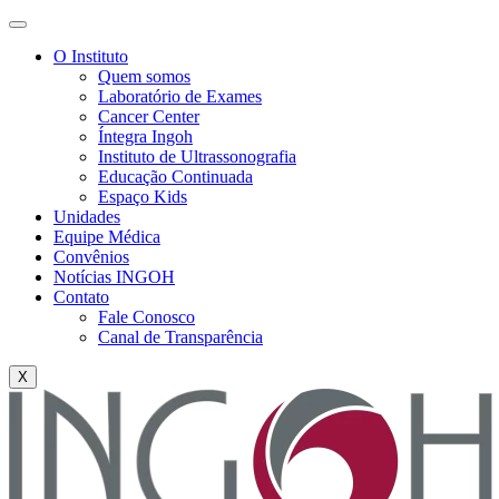
O Instituto
Quem somos
Laboratório de Exames
Cancer Center
Íntegra Ingoh
Instituto de Ultrassonografia
Educação Continuada
Espaço Kids
Unidades
Equipe Médica
Convênios
Notícias INGOH
Contato
Fale Conosco
Canal de Transparência
X