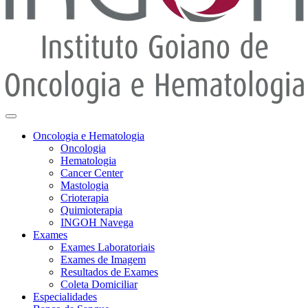
Oncologia e Hematologia
Oncologia
Hematologia
Cancer Center
Mastologia
Crioterapia
Quimioterapia
INGOH Navega
Exames
Exames Laboratoriais
Exames de Imagem
Resultados de Exames
Coleta Domiciliar
Especialidades