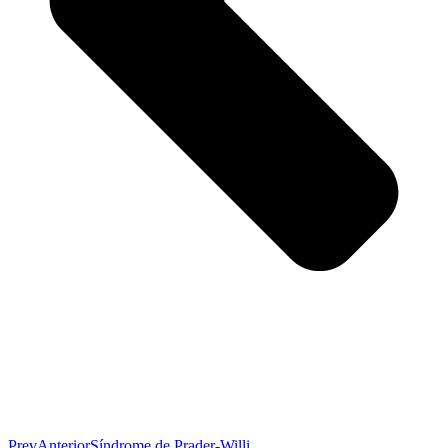
Prev
Anterior
Síndrome de Prader-Willi