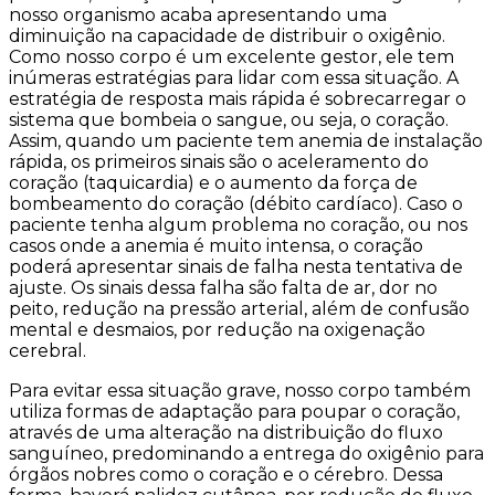
nosso organismo acaba apresentando uma
diminuição na capacidade de distribuir o oxigênio.
Como nosso corpo é um excelente gestor, ele tem
inúmeras estratégias para lidar com essa situação. A
estratégia de resposta mais rápida é sobrecarregar o
sistema que bombeia o sangue, ou seja, o coração.
Assim, quando um paciente tem anemia de instalação
rápida, os primeiros sinais são o aceleramento do
coração (taquicardia) e o aumento da força de
bombeamento do coração (débito cardíaco). Caso o
paciente tenha algum problema no coração, ou nos
casos onde a anemia é muito intensa, o coração
poderá apresentar sinais de falha nesta tentativa de
ajuste. Os sinais dessa falha são falta de ar, dor no
peito, redução na pressão arterial, além de confusão
mental e desmaios, por redução na oxigenação
cerebral.
Para evitar essa situação grave, nosso corpo também
utiliza formas de adaptação para poupar o coração,
através de uma alteração na distribuição do fluxo
sanguíneo, predominando a entrega do oxigênio para
órgãos nobres como o coração e o cérebro. Dessa