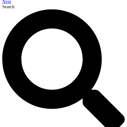
Next
Search