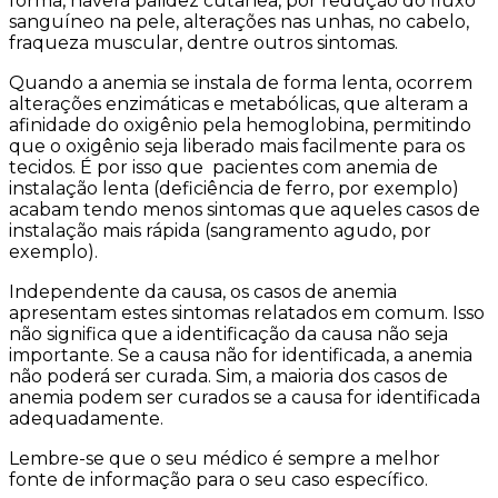
forma, haverá palidez cutânea, por redução do fluxo
sanguíneo na pele, alterações nas unhas, no cabelo,
fraqueza muscular, dentre outros sintomas.
Quando a anemia se instala de forma lenta, ocorrem
alterações enzimáticas e metabólicas, que alteram a
afinidade do oxigênio pela hemoglobina, permitindo
que o oxigênio seja liberado mais facilmente para os
tecidos. É por isso que pacientes com anemia de
instalação lenta (deficiência de ferro, por exemplo)
acabam tendo menos sintomas que aqueles casos de
instalação mais rápida (sangramento agudo, por
exemplo).
Independente da causa, os casos de anemia
apresentam estes sintomas relatados em comum. Isso
não significa que a identificação da causa não seja
importante. Se a causa não for identificada, a anemia
não poderá ser curada. Sim, a maioria dos casos de
anemia podem ser curados se a causa for identificada
adequadamente.
Lembre-se que o seu médico é sempre a melhor
fonte de informação para o seu caso específico.