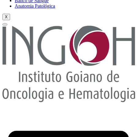
Banco de Sangue
Anatomia Patológica
X