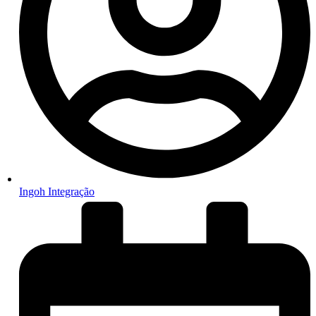
Ingoh Integração