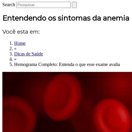
Search
Entendendo os sintomas da anemia
Você esta em:
Home
»
Dicas de Saúde
»
Hemograma Completo: Entenda o que esse exame avalia