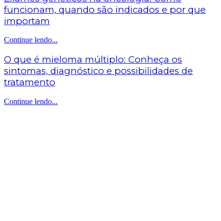
funcionam, quando são indicados e por que
importam
Continue lendo...
O que é mieloma múltiplo: Conheça os
sintomas, diagnóstico e possibilidades de
tratamento
Continue lendo...