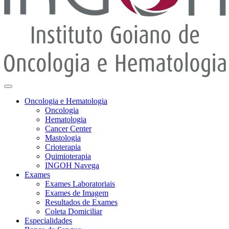
Oncologia e Hematologia
Oncologia
Hematologia
Cancer Center
Mastologia
Crioterapia
Quimioterapia
INGOH Navega
Exames
Exames Laboratoriais
Exames de Imagem
Resultados de Exames
Coleta Domiciliar
Especialidades