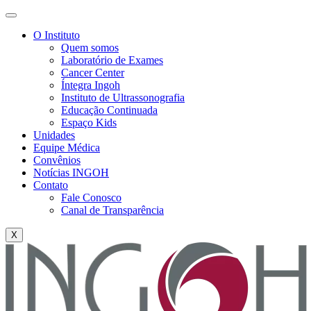
O Instituto
Quem somos
Laboratório de Exames
Cancer Center
Íntegra Ingoh
Instituto de Ultrassonografia
Educação Continuada
Espaço Kids
Unidades
Equipe Médica
Convênios
Notícias INGOH
Contato
Fale Conosco
Canal de Transparência
X