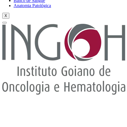
Banco de Sangue
Anatomia Patológica
X