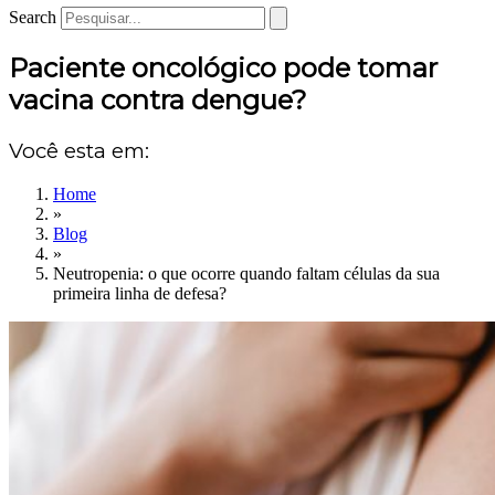
Search
Paciente oncológico pode tomar
vacina contra dengue?
Você esta em:
Home
»
Blog
»
Neutropenia: o que ocorre quando faltam células da sua
primeira linha de defesa?