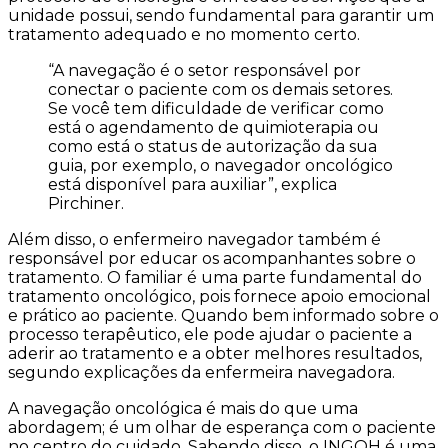
unidade possui, sendo fundamental para garantir um
tratamento adequado e no momento certo.
“A navegação é o setor responsável por
conectar o paciente com os demais setores.
Se você tem dificuldade de verificar como
está o agendamento de quimioterapia ou
como está o status de autorização da sua
guia, por exemplo, o navegador oncológico
está disponível para auxiliar”, explica
Pirchiner.
Além disso, o enfermeiro navegador também é
responsável por educar os acompanhantes sobre o
tratamento. O familiar é uma parte fundamental do
tratamento oncológico, pois fornece apoio emocional
e prático ao paciente. Quando bem informado sobre o
processo terapêutico, ele pode ajudar o paciente a
aderir ao tratamento e a obter melhores resultados,
segundo explicações da enfermeira navegadora.
A navegação oncológica é mais do que uma
abordagem; é um olhar de esperança com o paciente
no centro do cuidado. Sabendo disso, o INGOH é uma