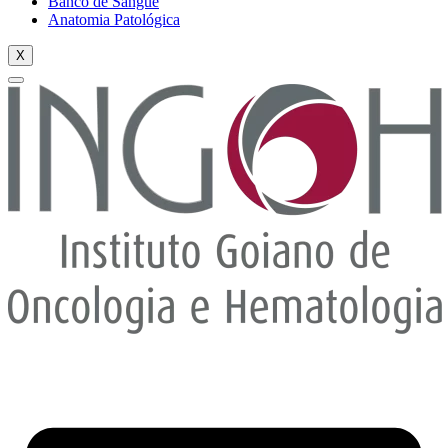
Banco de Sangue
Anatomia Patológica
X