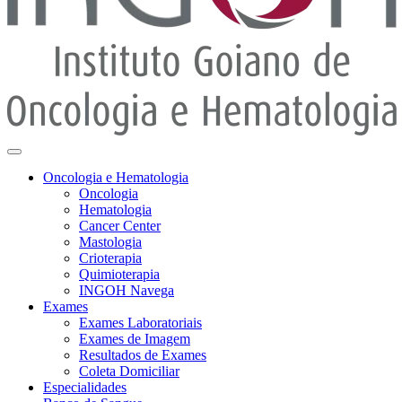
Oncologia e Hematologia
Oncologia
Hematologia
Cancer Center
Mastologia
Crioterapia
Quimioterapia
INGOH Navega
Exames
Exames Laboratoriais
Exames de Imagem
Resultados de Exames
Coleta Domiciliar
Especialidades