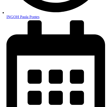
INGOH Paula Pontes