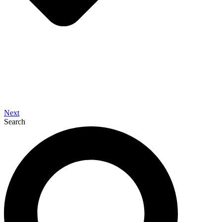
Next
Search