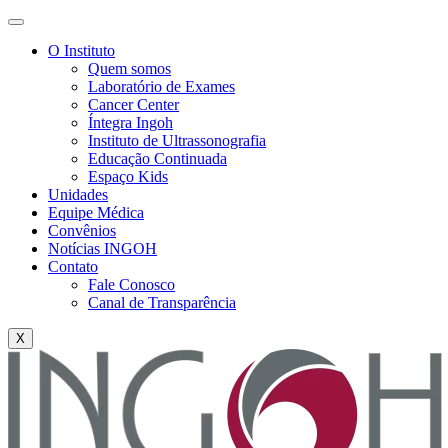
O Instituto
Quem somos
Laboratório de Exames
Cancer Center
Íntegra Ingoh
Instituto de Ultrassonografia
Educação Continuada
Espaço Kids
Unidades
Equipe Médica
Convênios
Notícias INGOH
Contato
Fale Conosco
Canal de Transparência
X