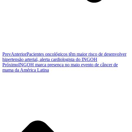
Prev
Anterior
Pacientes oncológicos têm maior risco de desenvolver
hipertensão arterial, alerta cardiologista do INGOH
Próximo
INGOH marca presença no maio evento de câncer de
mama da América Latina