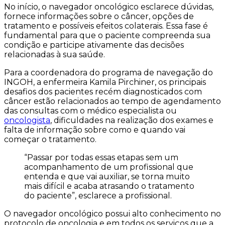
No início, o navegador oncológico esclarece dúvidas,
fornece informações sobre o câncer, opções de
tratamento e possíveis efeitos colaterais. Essa fase é
fundamental para que o paciente compreenda sua
condição e participe ativamente das decisões
relacionadas à sua saúde.
Para a coordenadora do programa de navegação do
INGOH, a enfermeira Kamila Pirchiner, os principais
desafios dos pacientes recém diagnosticados com
câncer estão relacionados ao tempo de agendamento
das consultas com o médico especialista ou
oncologista
, dificuldades na realização dos exames e
falta de informação sobre como e quando vai
começar o tratamento.
“Passar por todas essas etapas sem um
acompanhamento de um profissional que
entenda e que vai auxiliar, se torna muito
mais difícil e acaba atrasando o tratamento
do paciente”, esclarece a profissional.
O navegador oncológico possui alto conhecimento no
protocolo de oncologia e em todos os serviços que a