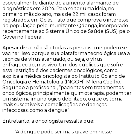
especialmente diante do aumento alarmante de
diagnósticos em 2024. Para se ter uma ideia, no
primeiro mês do ano, mais de 22 mil casos foram
registrados, em Goiás. Fato que comprova o interesse
da população pelo imunizante Qdenga, incorporado
recentemente ao Sistema Único de Saúde (SUS) pelo
Governo Federal.
Apesar disso, não são todas as pessoas que podem se
vacinar. Isso porque sua plataforma tecnológica usa a
técnica de vírus atenuado, ou seja, o vírus
enfraquecido, mas vivo. Um dos públicos que sofre
essa restrição é dos pacientes oncológicos, como
explica a médica oncologista do Instituto Goiano de
Oncologia e Hematologia (INGOH) Milena Coelho.
Segundo a profissional, “pacientes em tratamentos
oncológicos, principalmente quimioterapia, podem ter
um sistema imunológico debilitado, o que os torna
mais suscetíveis a complicações de doenças
infecciosas, como a dengue”.
Entretanto, a oncologista ressalta que:
“A dengue pode ser mais grave em nesse