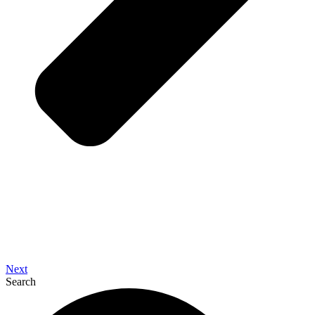
Next
Search