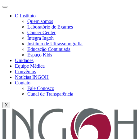
O Instituto
Quem somos
Laboratório de Exames
Cancer Center
Íntegra Ingoh
Instituto de Ultrassonografia
Educação Continuada
Espaço Kids
Unidades
Equipe Médica
Convênios
Notícias INGOH
Contato
Fale Conosco
Canal de Transparência
X