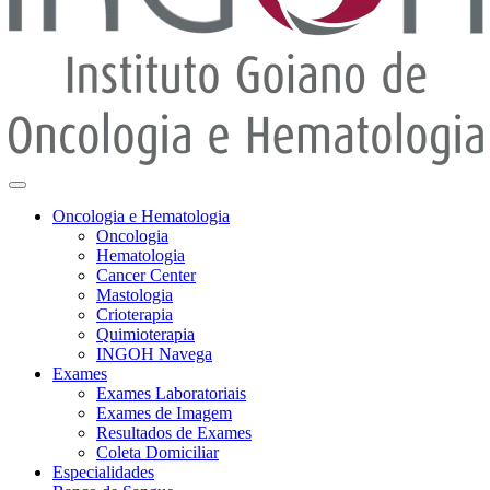
Oncologia e Hematologia
Oncologia
Hematologia
Cancer Center
Mastologia
Crioterapia
Quimioterapia
INGOH Navega
Exames
Exames Laboratoriais
Exames de Imagem
Resultados de Exames
Coleta Domiciliar
Especialidades