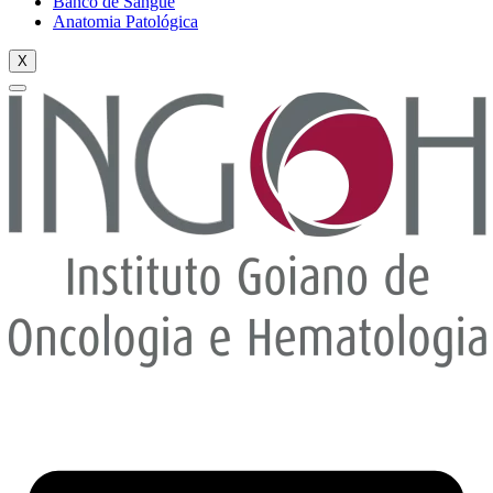
Banco de Sangue
Anatomia Patológica
X