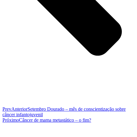
Prev
Anterior
Setembro Dourado – mês de conscientização sobre
câncer infantojuvenil
Próximo
Câncer de mama metastático – o fim?