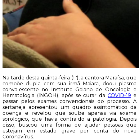
Na tarde desta quinta-feira (1º), a cantora Maraísa, que
compõe dupla com sua irmã Maiara, doou plasma
convalescente no Instituto Goiano de Oncologia e
Hematologia (INGOH), após se curar da
COVID-19
e
passar pelos exames convencionais do processo. A
sertaneja apresentou um quadro assintomático da
doença e revelou que soube apenas via exame
sorológico, que havia contraído a patologia. Depois
disso, buscou uma forma de ajudar pessoas que
estejam em estado grave por conta do novo
Coronavírus.