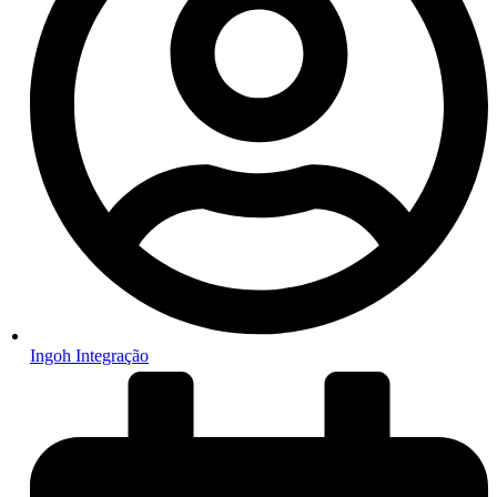
Ingoh Integração