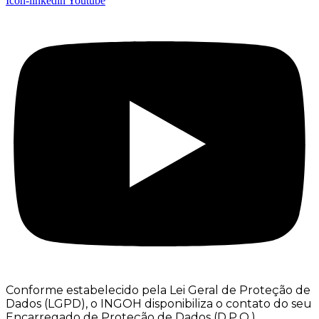
Icon-linkedin
Youtube
Conforme estabelecido pela Lei Geral de Proteção de
Dados (LGPD), o INGOH disponibiliza o contato do seu
Encarregado de Proteção de Dados (D.P.O.),