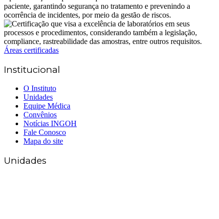
Áreas certificadas
Institucional
O Instituto
Unidades
Equipe Médica
Convênios
Notícias INGOH
Fale Conosco
Mapa do site
Unidades
Matriz Goiânia
(62) 3226-0200
(62) 3414-8800
Anápolis