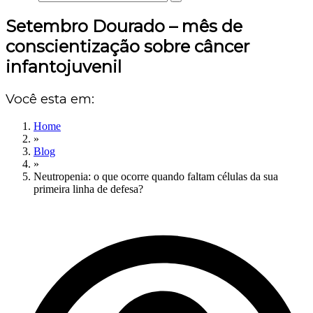
Setembro Dourado – mês de
conscientização sobre câncer
infantojuvenil
Você esta em:
Home
»
Blog
»
Neutropenia: o que ocorre quando faltam células da sua
primeira linha de defesa?