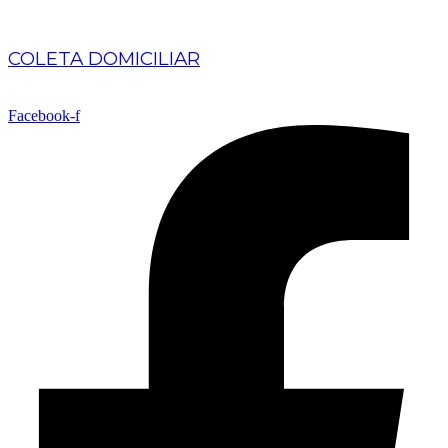
COLETA DOMICILIAR
Facebook-f