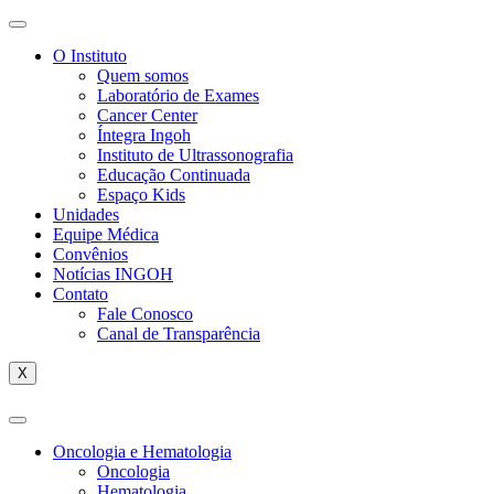
O Instituto
Quem somos
Laboratório de Exames
Cancer Center
Íntegra Ingoh
Instituto de Ultrassonografia
Educação Continuada
Espaço Kids
Unidades
Equipe Médica
Convênios
Notícias INGOH
Contato
Fale Conosco
Canal de Transparência
X
Oncologia e Hematologia
Oncologia
Hematologia