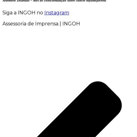
Setembro Dourado – mês de conscientização sobre câncer infantojuvenil
Siga a INGOH no
Instagram
Assessoria de Imprensa | INGOH