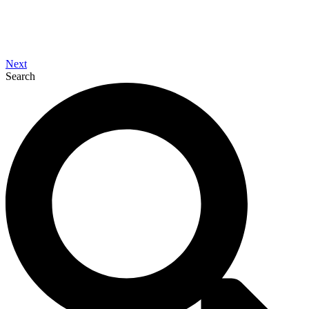
Next
Search