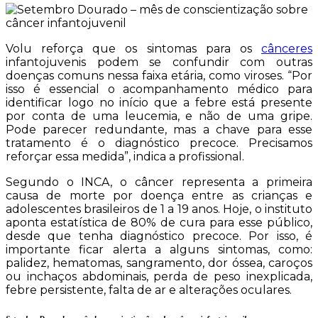
Volu reforça que os sintomas para os
cânceres
infantojuvenis podem se confundir com outras
doenças comuns nessa faixa etária, como viroses. “Por
isso é essencial o acompanhamento médico para
identificar logo no início que a febre está presente
por conta de uma leucemia, e não de uma gripe.
Pode parecer redundante, mas a chave para esse
tratamento é o diagnóstico precoce. Precisamos
reforçar essa medida”, indica a profissional.
Segundo o INCA, o câncer representa a primeira
causa de morte por doença entre as crianças e
adolescentes brasileiros de 1 a 19 anos. Hoje, o instituto
aponta estatística de 80% de cura para esse público,
desde que tenha diagnóstico precoce. Por isso, é
importante ficar alerta a alguns sintomas, como:
palidez, hematomas, sangramento, dor óssea, caroços
ou inchaços abdominais, perda de peso inexplicada,
febre persistente, falta de ar e alterações oculares.