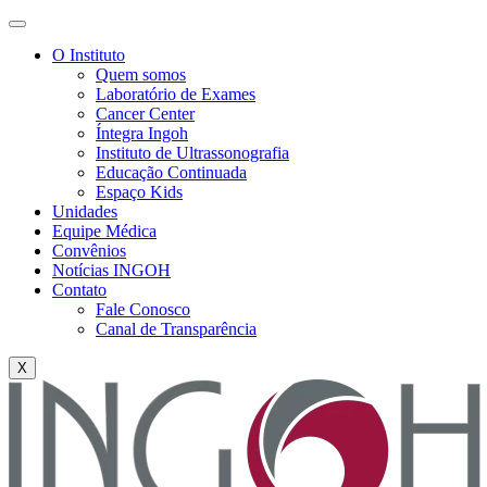
O Instituto
Quem somos
Laboratório de Exames
Cancer Center
Íntegra Ingoh
Instituto de Ultrassonografia
Educação Continuada
Espaço Kids
Unidades
Equipe Médica
Convênios
Notícias INGOH
Contato
Fale Conosco
Canal de Transparência
X