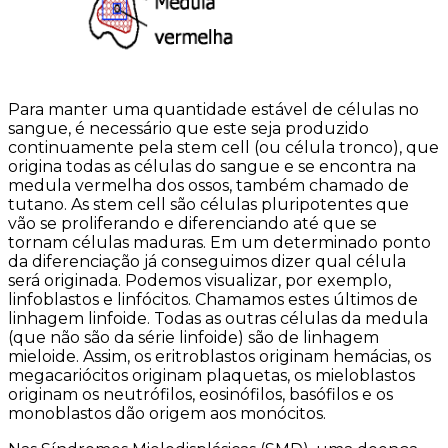
Para manter uma quantidade estável de células no
sangue, é necessário que este seja produzido
continuamente pela stem cell (ou célula tronco), que
origina todas as células do sangue e se encontra na
medula vermelha dos ossos, também chamado de
tutano. As stem cell são células pluripotentes que
vão se proliferando e diferenciando até que se
tornam células maduras. Em um determinado ponto
da diferenciação já conseguimos dizer qual célula
será originada. Podemos visualizar, por exemplo,
linfoblastos e linfócitos. Chamamos estes últimos de
linhagem linfoide. Todas as outras células da medula
(que não são da série linfoide) são de linhagem
mieloide. Assim, os eritroblastos originam hemácias, os
megacariócitos originam plaquetas, os mieloblastos
originam os neutrófilos, eosinófilos, basófilos e os
monoblastos dão origem aos monócitos.