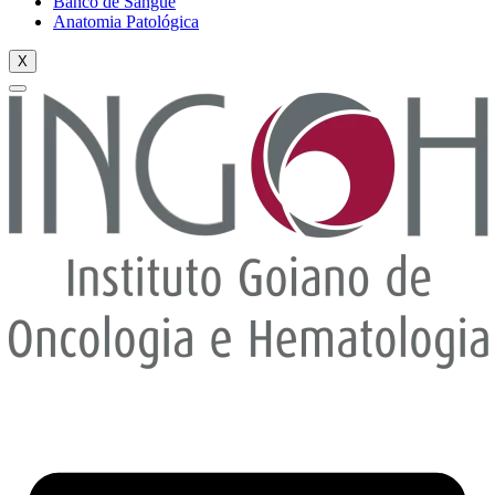
Banco de Sangue
Anatomia Patológica
X