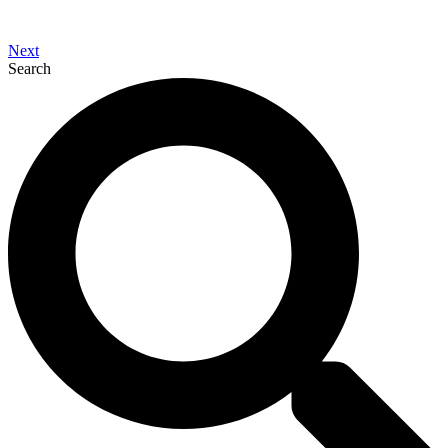
Next
Search