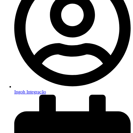
Ingoh Integração