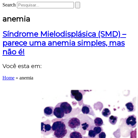
Search
anemia
Síndrome Mielodisplásica (SMD) –
parece uma anemia simples, mas
não é!
Você esta em:
Home
»
anemia