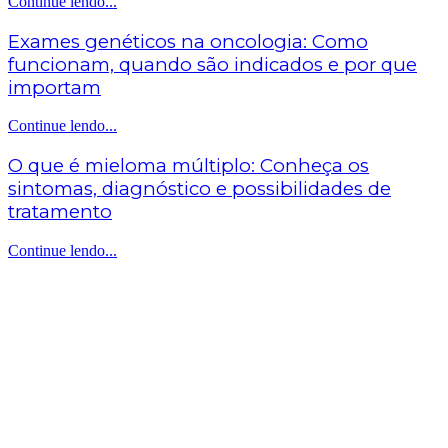
Continue lendo...
Exames genéticos na oncologia: Como
funcionam, quando são indicados e por que
importam
Continue lendo...
O que é mieloma múltiplo: Conheça os
sintomas, diagnóstico e possibilidades de
tratamento
Continue lendo...