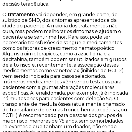
decisão terapêutica.
O
tratamento
vai depender, em grande parte, do
subtipo de SMD, dos sintomas apresentados e da
idade do paciente. A maioria dos tratamentos não
cura, mas podem melhorar os sintomas e ajudam o
paciente a se sentir melhor. Para isso, pode ser
necessário transfusões de sangue e medicamentos
como os fatores de crescimento hematopoético.
Alguns quimioterápicos, como a azacitidina e a
decitabina, também podem ser utilizados em grupos
de alto risco e, recentemente, a associação desses
medicamentos como venetoclax (inibidor do BCL-2)
vem sendo indicada para casos selecionados.
Inúmeros medicamentos vêm sendo testados para
pacientes com algumas alterações moleculares
específicas. A lenalidomida, por exemplo, já é indicada
há muitos anos para pacientes com deleção 5q. O
transplante de medula óssea (atualmente chamado
de transplante de células tronco hematopoéticas, ou
TCTH) é recomendado para pessoas dos grupos de
maior risco, menores de 75 anos, sem comorbidades
relevantes e que tenham um doador, não sendo