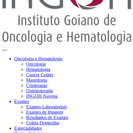
Oncologia e Hematologia
Oncologia
Hematologia
Cancer Center
Mastologia
Crioterapia
Quimioterapia
INGOH Navega
Exames
Exames Laboratoriais
Exames de Imagem
Resultados de Exames
Coleta Domiciliar
Especialidades