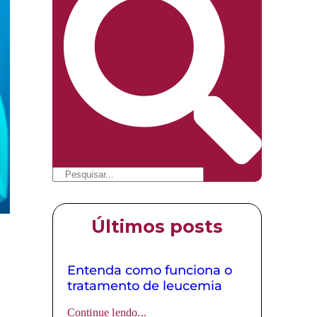
Últimos posts
Entenda como funciona o
tratamento de leucemia
Continue lendo...