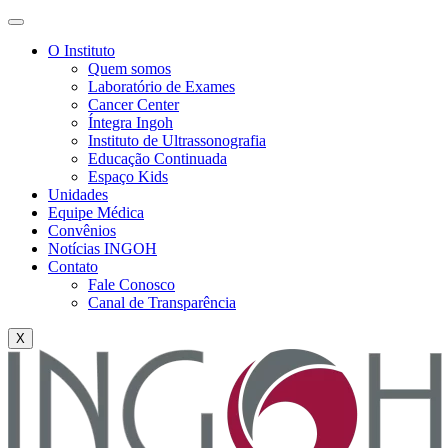
O Instituto
Quem somos
Laboratório de Exames
Cancer Center
Íntegra Ingoh
Instituto de Ultrassonografia
Educação Continuada
Espaço Kids
Unidades
Equipe Médica
Convênios
Notícias INGOH
Contato
Fale Conosco
Canal de Transparência
X