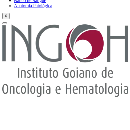
Banco de Sangue
Anatomia Patológica
X