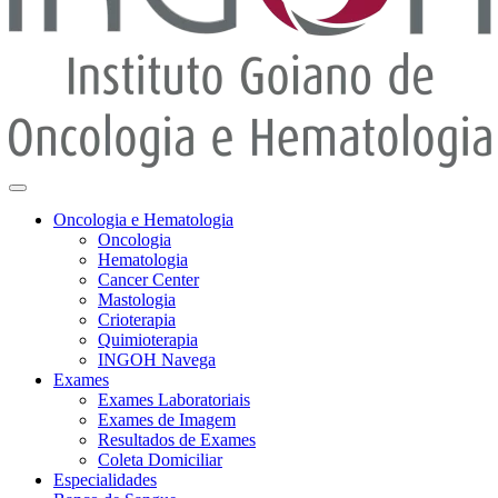
Oncologia e Hematologia
Oncologia
Hematologia
Cancer Center
Mastologia
Crioterapia
Quimioterapia
INGOH Navega
Exames
Exames Laboratoriais
Exames de Imagem
Resultados de Exames
Coleta Domiciliar
Especialidades