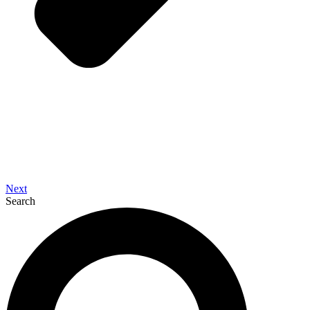
Next
Search