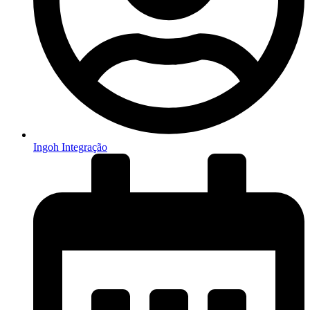
Ingoh Integração