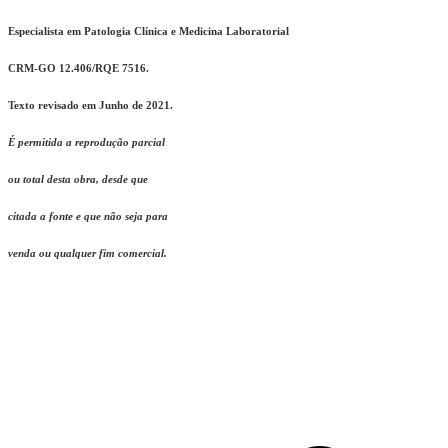
Especialista em Patologia Clínica e Medicina Laboratorial
CRM-GO 12.406/RQE 7516.
Texto revisado em Junho de 2021.
É permitida a reprodução parcial
ou total desta obra, desde que
citada a fonte e que não seja para
v
enda ou qualquer fim comercial.