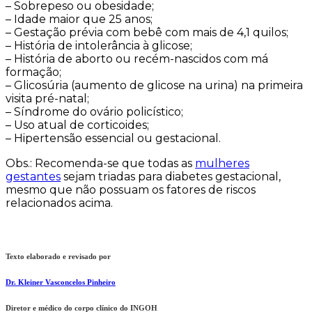
– Sobrepeso ou obesidade;
– Idade maior que 25 anos;
– Gestação prévia com bebê com mais de 4,1 quilos;
– História de intolerância à glicose;
– História de aborto ou recém-nascidos com má
formação;
– Glicosúria (aumento de glicose na urina) na primeira
visita pré-natal;
– Síndrome do ovário policístico;
– Uso atual de corticoides;
– Hipertensão essencial ou gestacional.
Obs.: Recomenda-se que todas as
mulheres
gestantes
sejam triadas para diabetes gestacional,
mesmo que não possuam os fatores de riscos
relacionados acima.
Texto elaborado e revisado por
Dr. Kleiner Vasconcelos Pinheiro
Diretor e médico do corpo clínico do INGOH