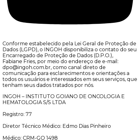
Conforme estabelecido pela Lei Geral de Proteção de
Dados (LGPD), o INGOH disponibiliza o contato do seu
Encarregado de Proteção de Dados (D.P.O.),
Fabiane Fries, por meio do endereço de e-mail:
dpo@ingoh.com.br, como canal direto de
comunicação para esclarecimentos e orientações a
todos os usuários e interessados em seus serviços, que
tenham seus dados tratados por nós.
INGOH – INSTITUTO GOIANO DE ONCOLOGIA E
HEMATOLOGIA S/S LTDA
Registro: 77
Diretor Técnico Médico: Edmo Dias Pinheiro
Médico: CRM-GO 1498