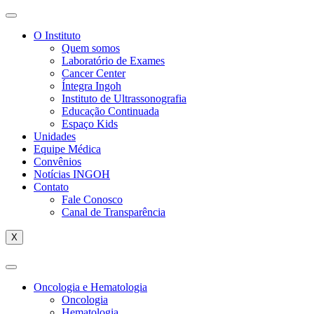
O Instituto
Quem somos
Laboratório de Exames
Cancer Center
Íntegra Ingoh
Instituto de Ultrassonografia
Educação Continuada
Espaço Kids
Unidades
Equipe Médica
Convênios
Notícias INGOH
Contato
Fale Conosco
Canal de Transparência
X
Oncologia e Hematologia
Oncologia
Hematologia