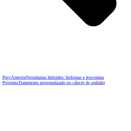
Prev
Anterior
Neoplasias linfoides: linfomas e leucemias
Próximo
Tratamento personalizado no câncer de pulmão