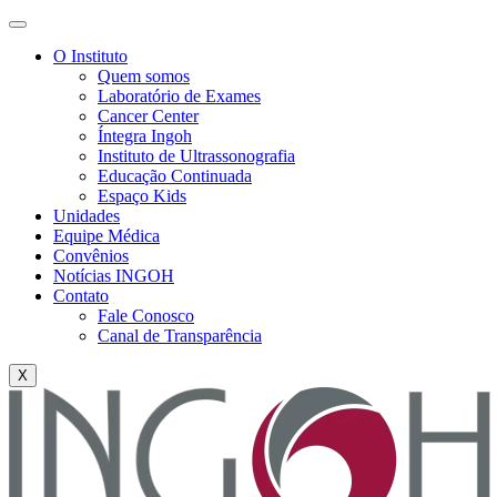
O Instituto
Quem somos
Laboratório de Exames
Cancer Center
Íntegra Ingoh
Instituto de Ultrassonografia
Educação Continuada
Espaço Kids
Unidades
Equipe Médica
Convênios
Notícias INGOH
Contato
Fale Conosco
Canal de Transparência
X