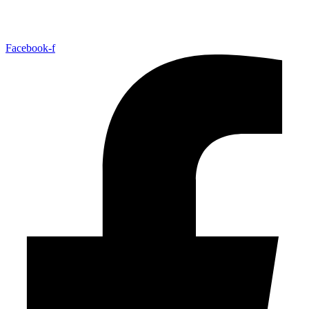
Facebook-f