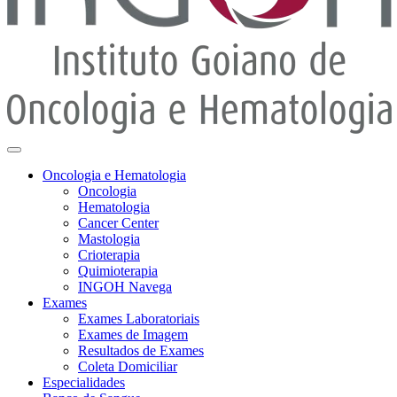
Oncologia e Hematologia
Oncologia
Hematologia
Cancer Center
Mastologia
Crioterapia
Quimioterapia
INGOH Navega
Exames
Exames Laboratoriais
Exames de Imagem
Resultados de Exames
Coleta Domiciliar
Especialidades