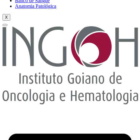
Banco de Sangue
Anatomia Patológica
X