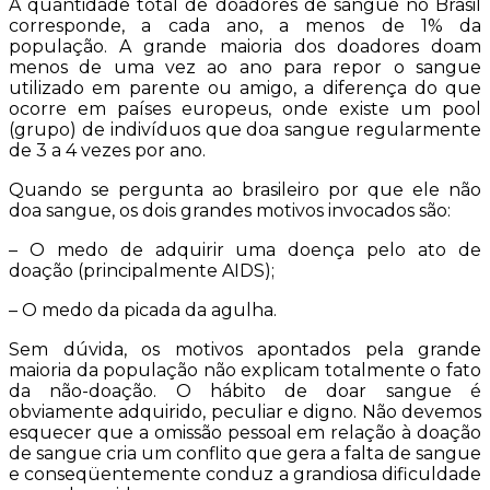
A quantidade total de doadores de sangue no Brasil
corresponde, a cada ano, a menos de 1% da
população. A grande maioria dos doadores doam
menos de uma vez ao ano para repor o sangue
utilizado em parente ou amigo, a diferença do que
ocorre em países europeus, onde existe um pool
(grupo) de indivíduos que doa sangue regularmente
de 3 a 4 vezes por ano.
Quando se pergunta ao brasileiro por que ele não
doa sangue, os dois grandes motivos invocados são:
– O medo de adquirir uma doença pelo ato de
doação (principalmente AIDS);
– O medo da picada da agulha.
Sem dúvida, os motivos apontados pela grande
maioria da população não explicam totalmente o fato
da não-doação. O hábito de doar sangue é
obviamente adquirido, peculiar e digno. Não devemos
esquecer que a omissão pessoal em relação à doação
de sangue cria um conflito que gera a falta de sangue
e conseqüentemente conduz a grandiosa dificuldade