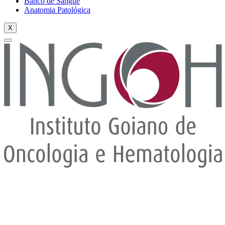
Banco de Sangue
Anatomia Patológica
X