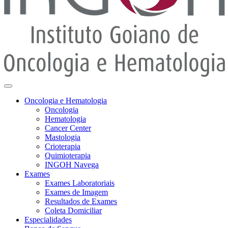
Oncologia e Hematologia
Oncologia
Hematologia
Cancer Center
Mastologia
Crioterapia
Quimioterapia
INGOH Navega
Exames
Exames Laboratoriais
Exames de Imagem
Resultados de Exames
Coleta Domiciliar
Especialidades