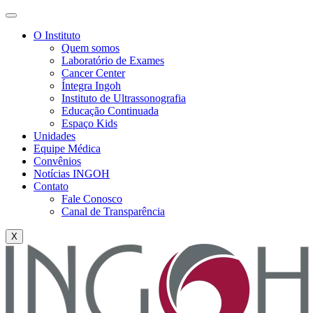
O Instituto
Quem somos
Laboratório de Exames
Cancer Center
Íntegra Ingoh
Instituto de Ultrassonografia
Educação Continuada
Espaço Kids
Unidades
Equipe Médica
Convênios
Notícias INGOH
Contato
Fale Conosco
Canal de Transparência
X