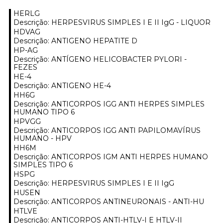
HERLG
Descrição: HERPESVIRUS SIMPLES I E II IgG - LIQUOR
HDVAG
Descrição: ANTIGENO HEPATITE D
HP-AG
Descrição: ANTÍGENO HELICOBACTER PYLORI -
FEZES
HE-4
Descrição: ANTIGENO HE-4
HH6G
Descrição: ANTICORPOS IGG ANTI HERPES SIMPLES
HUMANO TIPO 6
HPVGG
Descrição: ANTICORPOS IGG ANTI PAPILOMAVÍRUS
HUMANO - HPV
HH6M
Descrição: ANTICORPOS IGM ANTI HERPES HUMANO
SIMPLES TIPO 6
HSPG
Descrição: HERPESVIRUS SIMPLES I E II IgG
HUSEN
Descrição: ANTICORPOS ANTINEURONAIS - ANTI-HU
HTLVE
Descrição: ANTICORPOS ANTI-HTLV-I E HTLV-II