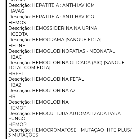
Descrição: HEPATITE A : ANTI-HAV IGM
HAVAG
Descrição: HEPATITE A : ANTI-HAV IGG
HEMOS
Descrição: HEMOSSIDERINA NA URINA
HCEDTA
Descrição: HEMOGRAMA [SANGUE EDTA]
HEPNE
Descrição: HEMOGLOBINOPATIAS - NEONATAL
HBAC
Descrição: HEMOGLOBINA GLICADA (A1C) [SANGUE
TOTAL COM EDTA]
HBFET
Descrição: HEMOGLOBINA FETAL
HBA2
Descrição: HEMOGLOBINA A2
HB
Descrição: HEMOGLOBINA
HEMOF
Descrição: HEMOCULTURA AUTOMATIZADA PARA
FUNGO
HEMOP
Descrição: HEMOCROMATOSE - MUTAÇAO -HFE PLUS/
3 MUTAÇÕES