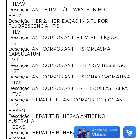
HTLVW
Descrição: ANTI-HTLV - I / II - WESTERN BLOT
HER2
Descrição: HER 2, HIBRIDAÇÃO IN SITU POR
FLUORESCÊNCIA - FISH
HTLVI
Descrição: ANTICORPOS ANTI HTLV I+II - LÍQUOR -
HISEL
Descrição: ANTICORPOS ANTI HISTOPLASMA
CAPSULATUM
HV8
Descrição: ANTICORPOS ANTI HERPES VÍRUS 8 IGG
HIST
Descrição: ANTICORPOS ANTI HISTONA / CROMATINA
HID21
Descrição: ANTICORPOS ANTI 21-HIDROXILASE ALFA
HEVG
Descrição: HEPATITE E - ANTICORPOS IGG (IGG ANTI-
HEV)
HBSAG
Descrição: HEPATITE B : HBSAG ANTIGENO
AUSTRALIA
HBEAG
Descrição: HEPATITE B : HBEAG
HAVAM