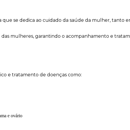
ca que se dedica ao cuidado da saúde da mulher, tanto 
ar das mulheres, garantindo o acompanhamento e tratame
stico e tratamento de doenças como:
ama e ovário