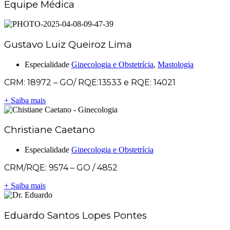
Equipe Médica
Gustavo Luiz Queiroz Lima
Especialidade
Ginecologia e Obstetrícia
,
Mastologia
CRM: 18972 – GO/ RQE:13533 e RQE: 14021
+ Saiba mais
Christiane Caetano
Especialidade
Ginecologia e Obstetrícia
CRM/RQE: 9574 – GO / 4852
+ Saiba mais
Eduardo Santos Lopes Pontes