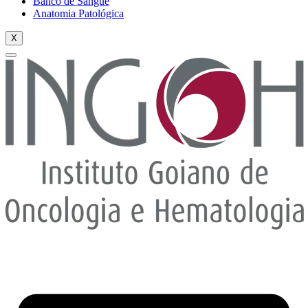
Banco de Sangue
Anatomia Patológica
X