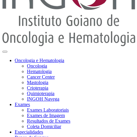
Oncologia e Hematologia
Oncologia
Hematologia
Cancer Center
Mastologia
Crioterapia
Quimioterapia
INGOH Navega
Exames
Exames Laboratoriais
Exames de Imagem
Resultados de Exames
Coleta Domiciliar
Especialidades