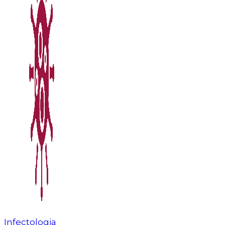
Infectologia