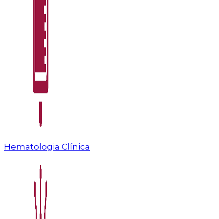
Hematologia Clínica