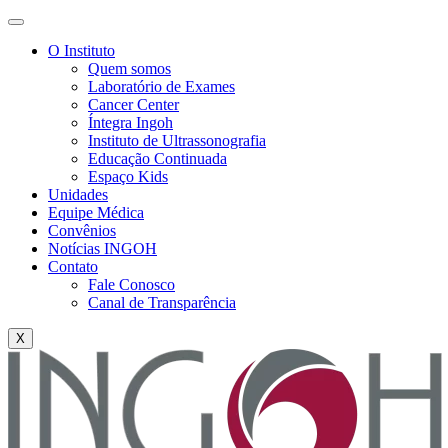
O Instituto
Quem somos
Laboratório de Exames
Cancer Center
Íntegra Ingoh
Instituto de Ultrassonografia
Educação Continuada
Espaço Kids
Unidades
Equipe Médica
Convênios
Notícias INGOH
Contato
Fale Conosco
Canal de Transparência
X