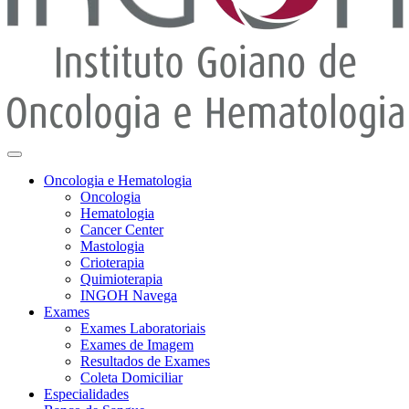
Oncologia e Hematologia
Oncologia
Hematologia
Cancer Center
Mastologia
Crioterapia
Quimioterapia
INGOH Navega
Exames
Exames Laboratoriais
Exames de Imagem
Resultados de Exames
Coleta Domiciliar
Especialidades