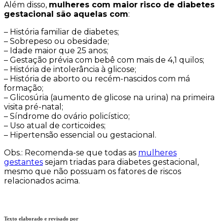
Além disso,
mulheres com maior risco de diabetes
gestacional são aquelas com
:
– História familiar de diabetes;
– Sobrepeso ou obesidade;
– Idade maior que 25 anos;
– Gestação prévia com bebê com mais de 4,1 quilos;
– História de intolerância à glicose;
– História de aborto ou recém-nascidos com má
formação;
– Glicosúria (aumento de glicose na urina) na primeira
visita pré-natal;
– Síndrome do ovário policístico;
– Uso atual de corticoides;
– Hipertensão essencial ou gestacional.
Obs.: Recomenda-se que todas as
mulheres
gestantes
sejam triadas para diabetes gestacional,
mesmo que não possuam os fatores de riscos
relacionados acima.
Texto elaborado e revisado por