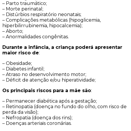
– Parto traumático;
– Morte perinatal;
– Distúrbios respiratório neonatais;
– Complicações metabólicas (hipoglicemia,
hiperbilirrubinemia, hipocalcemia);
– Aborto;
– Anormalidades congênitas.
Durante a infância, a criança poderá apresentar
maior risco de
:
– Obesidade;
– Diabetes infantil;
– Atraso no desenvolvimento motor;
– Déficit de atenção e/ou hiperatividade;
Os principais riscos para a mãe são
:
– Permanecer diabética após a gestação;
– Retinopatia (doença no fundo do olho, com risco de
perda da visão);
– Nefropatia (doença dos rins);
– Doenças arteriais coronárias.