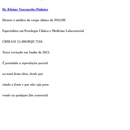
Dr. Kleiner Vasconcelos Pinheiro
Diretor e médico do corpo clínico do INGOH
Especialista em Patologia Clínica e Medicina Laboratorial
CRM-GO 12.406/RQE 7516.
Texto revisado em Junho de 2021.
É permitida a reprodução parcial
ou total desta obra, desde que
citada a fonte e que não seja para
v
enda ou qualquer fim comercial.