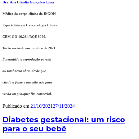
Dra. Ana Cláudia Gonçalves Lima
Médica do corpo clínico do INGOH
Especialista em Cancerologia Clínica
CRM-GO 16.264/RQE 8020.
Texto revisado em outubro de 2021.
É permitida a reprodução parcial
ou total desta obra, desde que
citada a fonte e que não seja para
v
enda ou qualquer fim comercial.
Publicado em
21/10/2021
27/11/2024
Diabetes gestacional: um risco
para o seu bebê