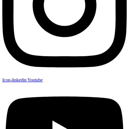
Icon-linkedin
Youtube