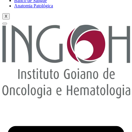
Banco de Sangue
Anatomia Patológica
X