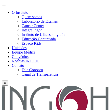
O Instituto
Quem somos
Laboratório de Exames
Cancer Center
Íntegra Ingoh
Instituto de Ultrassonografia
Educação Continuada
Espaço Kids
Unidades
Equipe Médica
Convênios
Notícias INGOH
Contato
Fale Conosco
Canal de Transparência
X