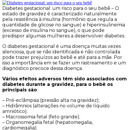
Diabetes gestacional: um risco para o seu bebê – O
estado de gravidez é caracterizado naturalmente
pela resistência à insulina (hormônio que regula a
quantidade de glicose no sangue) e hiperinsulinemia
(excesso de insulina no sangue), o que pode
predispor algumas mulheres a desenvolver diabetes.
O diabetes gestacional é uma doença muitas vezes
silenciosa, que se não identificada e não controlada
pode trazer prejuízos ao bebê e até para a mãe. Por
isso a importância em se fazer um rastreamento e um
diagnóstico precoce dessa doença.
Vários efeitos adversos têm sido associados com
diabetes durante a gravidez, para o bebê os
principais são
:
– Pré-eclâmpsia (pressão alta na gravidez);
– Hidrâmnios (alterações no volume de líquido
amniótico);
– Macrossomia fetal (feto grande);
– Organomegalia fetal (hepatomegalia,
cardiomegalia);