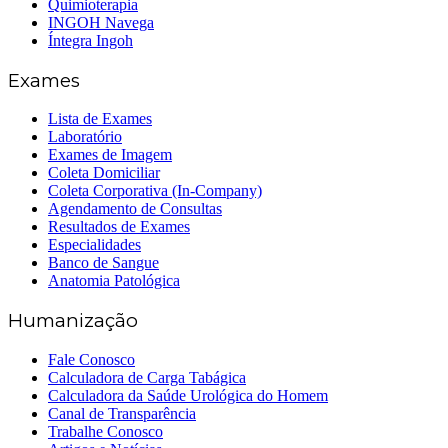
Quimioterapia
INGOH Navega
Íntegra Ingoh
Exames
Lista de Exames
Laboratório
Exames de Imagem
Coleta Domiciliar
Coleta Corporativa (In-Company)
Agendamento de Consultas
Resultados de Exames
Especialidades
Banco de Sangue
Anatomia Patológica
Humanização
Fale Conosco
Calculadora de Carga Tabágica
Calculadora da Saúde Urológica do Homem
Canal de Transparência
Trabalhe Conosco