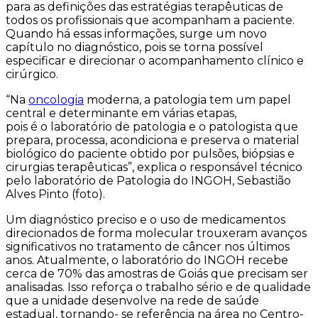
para as definições das estratégias terapêuticas de
todos os profissionais que acompanham a paciente.
Quando há essas informações, surge um novo
capítulo no diagnóstico, pois se torna possível
especificar e direcionar o acompanhamento clínico e
cirúrgico.
“Na
oncologia
moderna, a patologia tem um papel
central e determinante em várias etapas,
pois é o laboratório de patologia e o patologista que
prepara, processa, acondiciona e preserva o material
biológico do paciente obtido por pulsões, biópsias e
cirurgias terapêuticas”, explica o responsável técnico
pelo laboratório de Patologia do INGOH, Sebastião
Alves Pinto (foto).
Um diagnóstico preciso e o uso de medicamentos
direcionados de forma molecular trouxeram avanços
significativos no tratamento de câncer nos últimos
anos. Atualmente, o laboratório do INGOH recebe
cerca de 70% das amostras de Goiás que precisam ser
analisadas. Isso reforça o trabalho sério e de qualidade
que a unidade desenvolve na rede de saúde
estadual, tornando- se referência na área no Centro-