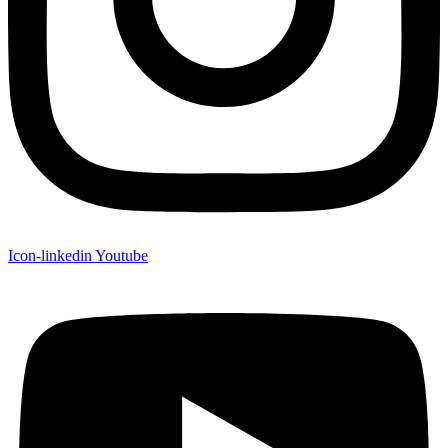
Icon-linkedin
Youtube