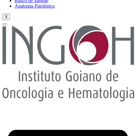
Banco de Sangue
Anatomia Patológica
X