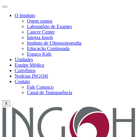
O Instituto
Quem somos
Laboratório de Exames
Cancer Center
Íntegra Ingoh
Instituto de Ultrassonografia
Educação Continuada
Espaço Kids
Unidades
Equipe Médica
Convênios
Notícias INGOH
Contato
Fale Conosco
Canal de Transparência
X