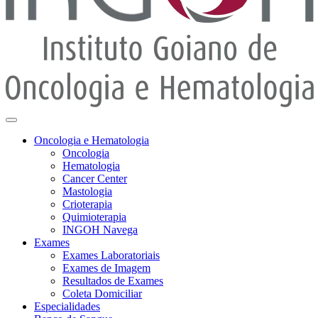
Oncologia e Hematologia
Oncologia
Hematologia
Cancer Center
Mastologia
Crioterapia
Quimioterapia
INGOH Navega
Exames
Exames Laboratoriais
Exames de Imagem
Resultados de Exames
Coleta Domiciliar
Especialidades