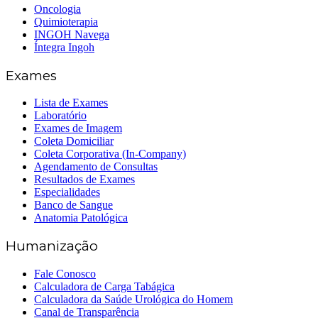
Oncologia
Quimioterapia
INGOH Navega
Íntegra Ingoh
Exames
Lista de Exames
Laboratório
Exames de Imagem
Coleta Domiciliar
Coleta Corporativa (In-Company)
Agendamento de Consultas
Resultados de Exames
Especialidades
Banco de Sangue
Anatomia Patológica
Humanização
Fale Conosco
Calculadora de Carga Tabágica
Calculadora da Saúde Urológica do Homem
Canal de Transparência