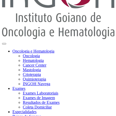
Oncologia e Hematologia
Oncologia
Hematologia
Cancer Center
Mastologia
Crioterapia
Quimioterapia
INGOH Navega
Exames
Exames Laboratoriais
Exames de Imagem
Resultados de Exames
Coleta Domiciliar
Especialidades