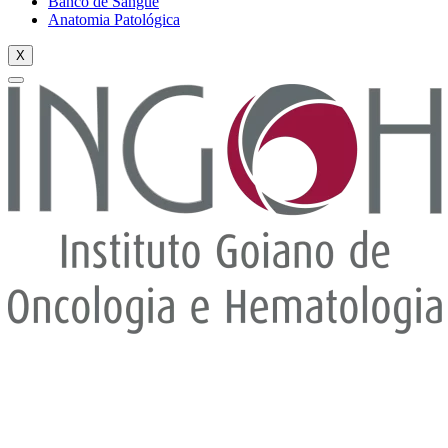
Banco de Sangue
Anatomia Patológica
X