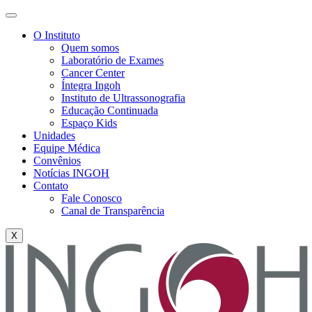
O Instituto
Quem somos
Laboratório de Exames
Cancer Center
Íntegra Ingoh
Instituto de Ultrassonografia
Educação Continuada
Espaço Kids
Unidades
Equipe Médica
Convênios
Notícias INGOH
Contato
Fale Conosco
Canal de Transparência
X