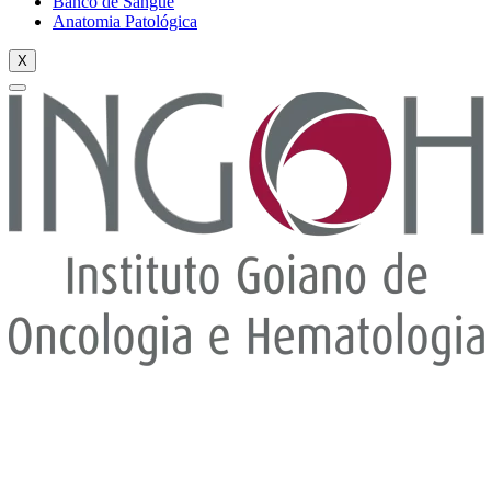
Banco de Sangue
Anatomia Patológica
X