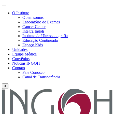
O Instituto
Quem somos
Laboratório de Exames
Cancer Center
Íntegra Ingoh
Instituto de Ultrassonografia
Educação Continuada
Espaço Kids
Unidades
Equipe Médica
Convênios
Notícias INGOH
Contato
Fale Conosco
Canal de Transparência
X