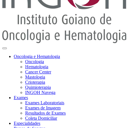
Oncologia e Hematologia
Oncologia
Hematologia
Cancer Center
Mastologia
Crioterapia
Quimioterapia
INGOH Navega
Exames
Exames Laboratoriais
Exames de Imagem
Resultados de Exames
Coleta Domiciliar
Especialidades