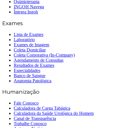
Quimioterapia
INGOH Navega
Íntegra Ingoh
Exames
Lista de Exames
Laboratório
Exames de Imagem
Coleta Domiciliar
Coleta Corporativa (In-Company)
Agendamento de Consultas
Resultados de Exames
Especialidades
Banco de Sangue
Anatomia Patológica
Humanização
Fale Conosco
Calculadora de Carga Tabágica
Calculadora da Saúde Urológica do Homem
Canal de Transparência
Trabalhe Conosco