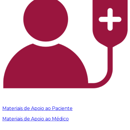
Materiais de Apoio ao Paciente
Materiais de Apoio ao Médico