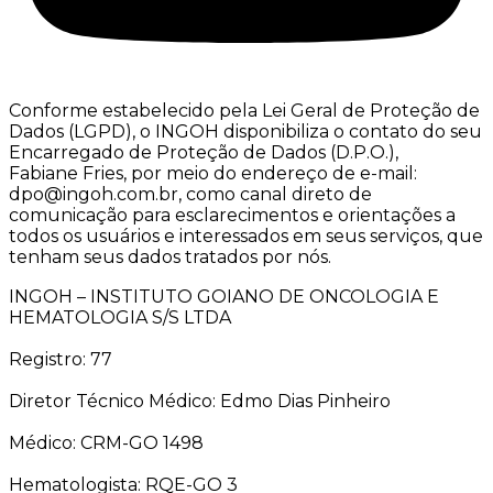
Conforme estabelecido pela Lei Geral de Proteção de
Dados (LGPD), o INGOH disponibiliza o contato do seu
Encarregado de Proteção de Dados (D.P.O.),
Fabiane Fries, por meio do endereço de e-mail:
dpo@ingoh.com.br, como canal direto de
comunicação para esclarecimentos e orientações a
todos os usuários e interessados em seus serviços, que
tenham seus dados tratados por nós.
INGOH – INSTITUTO GOIANO DE ONCOLOGIA E
HEMATOLOGIA S/S LTDA
Registro: 77
Diretor Técnico Médico: Edmo Dias Pinheiro
Médico: CRM-GO 1498
Hematologista: RQE-GO 3