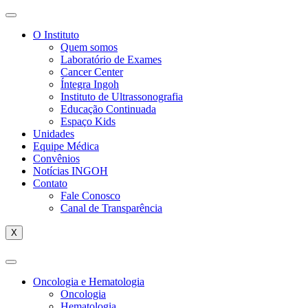
O Instituto
Quem somos
Laboratório de Exames
Cancer Center
Íntegra Ingoh
Instituto de Ultrassonografia
Educação Continuada
Espaço Kids
Unidades
Equipe Médica
Convênios
Notícias INGOH
Contato
Fale Conosco
Canal de Transparência
X
Oncologia e Hematologia
Oncologia
Hematologia