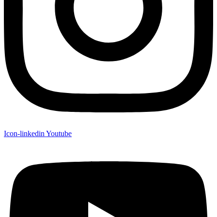
Icon-linkedin
Youtube