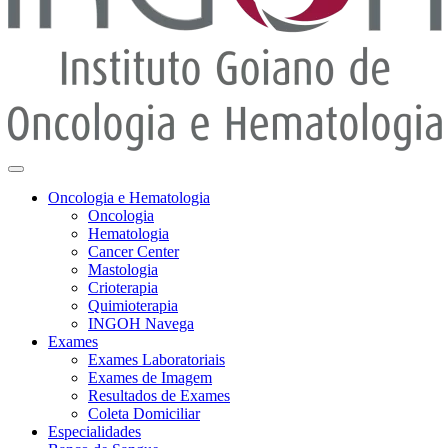
Oncologia e Hematologia
Oncologia
Hematologia
Cancer Center
Mastologia
Crioterapia
Quimioterapia
INGOH Navega
Exames
Exames Laboratoriais
Exames de Imagem
Resultados de Exames
Coleta Domiciliar
Especialidades