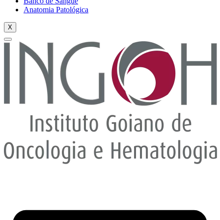
Banco de Sangue
Anatomia Patológica
X