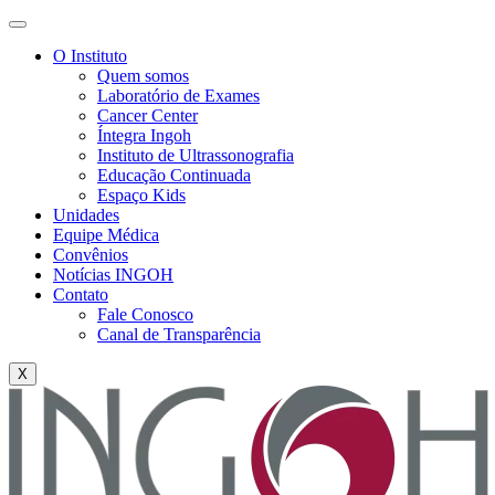
O Instituto
Quem somos
Laboratório de Exames
Cancer Center
Íntegra Ingoh
Instituto de Ultrassonografia
Educação Continuada
Espaço Kids
Unidades
Equipe Médica
Convênios
Notícias INGOH
Contato
Fale Conosco
Canal de Transparência
X