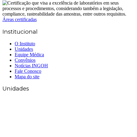
Áreas certificadas
Institucional
O Instituto
Unidades
Equipe Médica
Convênios
Notícias INGOH
Fale Conosco
Mapa do site
Unidades
Matriz Goiânia
(62) 3226-0200
(62) 3414-8800
Anápolis
(62) 3324-9304
(62) 98226-9753