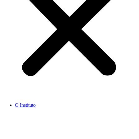
O Instituto