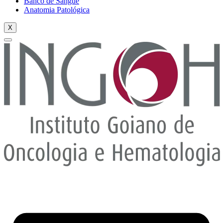
Banco de Sangue
Anatomia Patológica
X