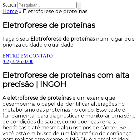
Search
Home
»
Eletroforese de proteínas
Eletroforese de proteínas
Faça o seu
Eletroforese de proteínas
num lugar que
prioriza cuidado e qualidade.
ENTRE EM CONTATO
(62) 3226-0200
Eletroforese de proteínas com alta
precisão | INGOH
A
eletroforese de proteínas
é um exame que
desempenha o papel de identificar alterações no
metabolismo das proteínas no corpo. Esse teste é
fundamental para diagnosticar e monitorar uma série
de condições de saúde, como doenças renais,
hepáticas e até mesmo alguns tipos de câncer. Se
você está em busca de um laboratório de confiança
para realizar esse exame, o INGOH é a escolha ideal.