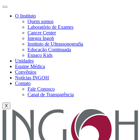
O Instituto
Quem somos
Laboratório de Exames
Cancer Center
Íntegra Ingoh
Instituto de Ultrassonografia
Educação Continuada
Espaço Kids
Unidades
Equipe Médica
Convênios
Notícias INGOH
Contato
Fale Conosco
Canal de Transparência
X