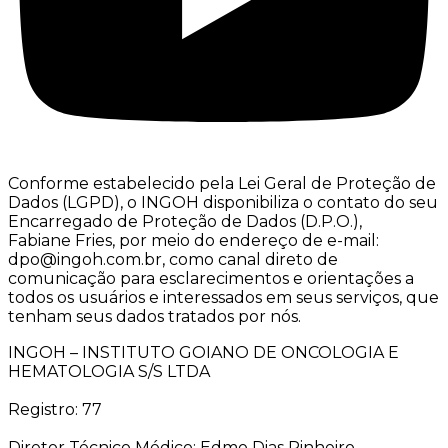
Conforme estabelecido pela Lei Geral de Proteção de
Dados (LGPD), o INGOH disponibiliza o contato do seu
Encarregado de Proteção de Dados (D.P.O.),
Fabiane Fries, por meio do endereço de e-mail:
dpo@ingoh.com.br, como canal direto de
comunicação para esclarecimentos e orientações a
todos os usuários e interessados em seus serviços, que
tenham seus dados tratados por nós.
INGOH – INSTITUTO GOIANO DE ONCOLOGIA E
HEMATOLOGIA S/S LTDA
Registro: 77
Diretor Técnico Médico: Edmo Dias Pinheiro