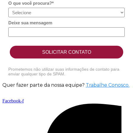
O que você procura?*
Deixe sua mensagem
SOLICITAR CONTATO
Prometemos não utilizar suas informações de contato para
enviar qualquer tipo de SPAM.
Quer fazer parte da nossa equipe?
Trabalhe Conosco
.
Facebook-f