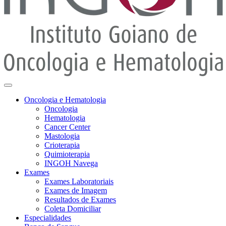
Oncologia e Hematologia
Oncologia
Hematologia
Cancer Center
Mastologia
Crioterapia
Quimioterapia
INGOH Navega
Exames
Exames Laboratoriais
Exames de Imagem
Resultados de Exames
Coleta Domiciliar
Especialidades