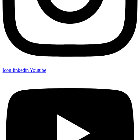
Icon-linkedin
Youtube