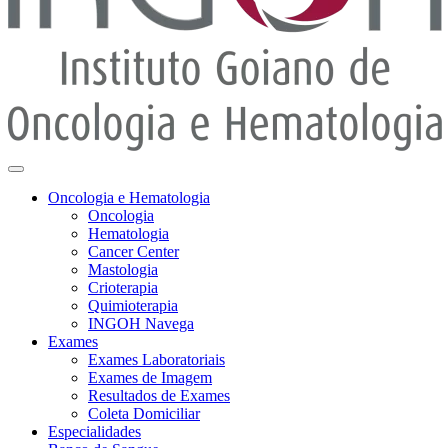
Oncologia e Hematologia
Oncologia
Hematologia
Cancer Center
Mastologia
Crioterapia
Quimioterapia
INGOH Navega
Exames
Exames Laboratoriais
Exames de Imagem
Resultados de Exames
Coleta Domiciliar
Especialidades