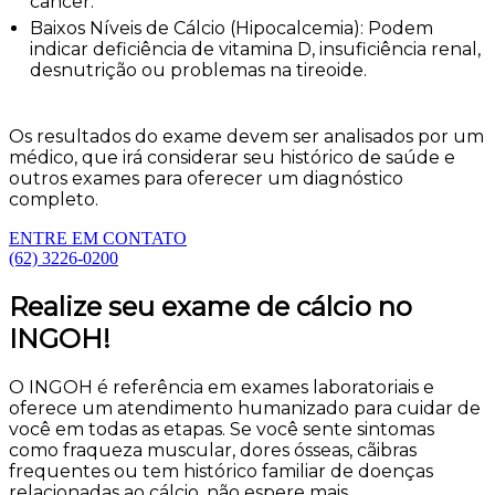
câncer.
Baixos Níveis de Cálcio (Hipocalcemia): Podem
indicar deficiência de vitamina D, insuficiência renal,
desnutrição ou problemas na tireoide.
Os resultados do exame devem ser analisados por um
médico, que irá considerar seu histórico de saúde e
outros exames para oferecer um diagnóstico
completo.
ENTRE EM CONTATO
(62) 3226-0200
Realize seu exame de cálcio no
INGOH!
O INGOH é referência em exames laboratoriais e
oferece um atendimento humanizado para cuidar de
você em todas as etapas. Se você sente sintomas
como fraqueza muscular, dores ósseas, cãibras
frequentes ou tem histórico familiar de doenças
relacionadas ao cálcio, não espere mais.