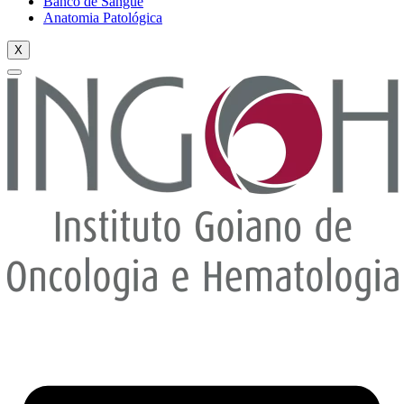
Banco de Sangue
Anatomia Patológica
X