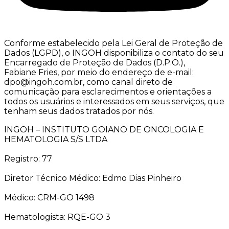
Conforme estabelecido pela Lei Geral de Proteção de
Dados (LGPD), o INGOH disponibiliza o contato do seu
Encarregado de Proteção de Dados (D.P.O.),
Fabiane Fries, por meio do endereço de e-mail:
dpo@ingoh.com.br, como canal direto de
comunicação para esclarecimentos e orientações a
todos os usuários e interessados em seus serviços, que
tenham seus dados tratados por nós.
INGOH – INSTITUTO GOIANO DE ONCOLOGIA E
HEMATOLOGIA S/S LTDA
Registro: 77
Diretor Técnico Médico: Edmo Dias Pinheiro
Médico: CRM-GO 1498
Hematologista: RQE-GO 3