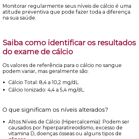
Monitorar regularmente seus níveis de cálcio é uma
atitude preventiva que pode fazer toda a diferença
na sua saúde.
Saiba como identificar os resultados
do exame de cálcio
Os valores de referência para o cálcio no sangue
podem variar, mas geralmente são:
Cálcio Total: 8,4 a 10,2 mg/dL.
Cálcio Ionizado: 4,4 a 5,4 mg/dL.
O que significam os níveis alterados?
Altos Níveis de Cálcio (Hipercalcemia): Podem ser
causados por hiperparatireoidismo, excesso de
vitamina D, doenças ósseas ou alguns tipos de