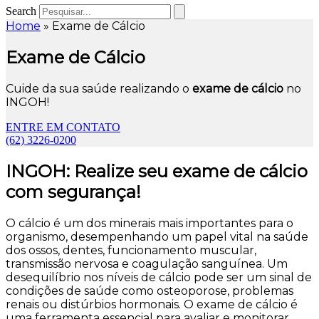
Search
Home
»
Exame de Cálcio
Exame de Cálcio
Cuide da sua saúde realizando o
exame de cálcio
no
INGOH!
ENTRE EM CONTATO
(62) 3226-0200
INGOH: Realize seu exame de cálcio
com segurança!
O cálcio é um dos minerais mais importantes para o
organismo, desempenhando um papel vital na saúde
dos ossos, dentes, funcionamento muscular,
transmissão nervosa e coagulação sanguínea. Um
desequilíbrio nos níveis de cálcio pode ser um sinal de
condições de saúde como osteoporose, problemas
renais ou distúrbios hormonais. O exame de cálcio é
uma ferramenta essencial para avaliar e monitorar