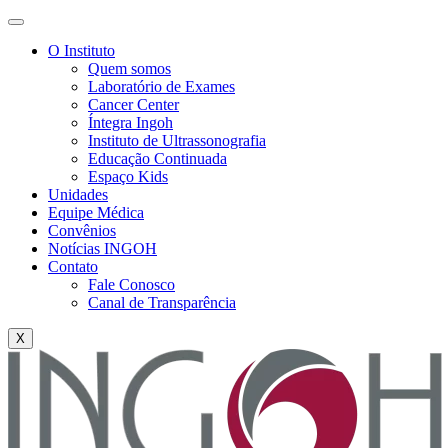
O Instituto
Quem somos
Laboratório de Exames
Cancer Center
Íntegra Ingoh
Instituto de Ultrassonografia
Educação Continuada
Espaço Kids
Unidades
Equipe Médica
Convênios
Notícias INGOH
Contato
Fale Conosco
Canal de Transparência
X