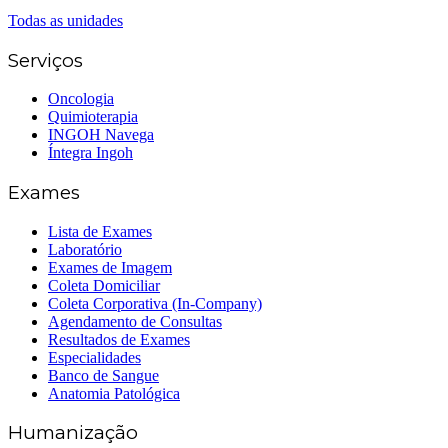
(62) 3414-8800
Todas as unidades
Serviços
Oncologia
Quimioterapia
INGOH Navega
Íntegra Ingoh
Exames
Lista de Exames
Laboratório
Exames de Imagem
Coleta Domiciliar
Coleta Corporativa (In-Company)
Agendamento de Consultas
Resultados de Exames
Especialidades
Banco de Sangue
Anatomia Patológica
Humanização