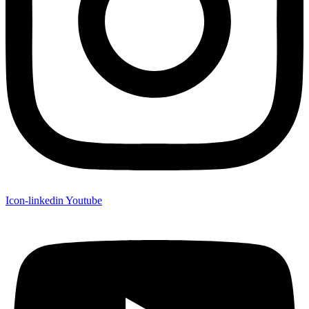
Icon-linkedin
Youtube