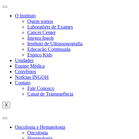
O Instituto
Quem somos
Laboratório de Exames
Cancer Center
Íntegra Ingoh
Instituto de Ultrassonografia
Educação Continuada
Espaço Kids
Unidades
Equipe Médica
Convênios
Notícias INGOH
Contato
Fale Conosco
Canal de Transparência
X
Oncologia e Hematologia
Oncologia
Hematologia