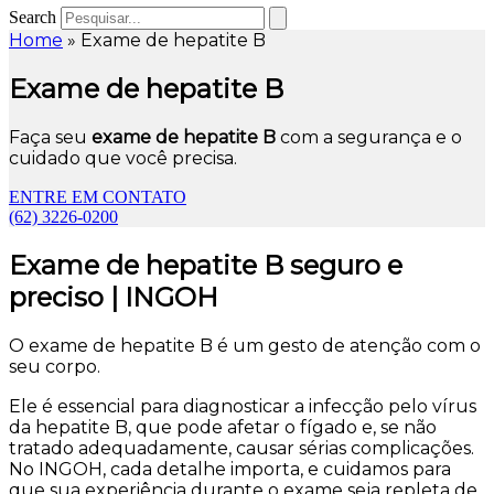
Search
Home
»
Exame de hepatite B
Exame de hepatite B
Faça seu
exame de hepatite B
com a segurança e o
cuidado que você precisa.
ENTRE EM CONTATO
(62) 3226-0200
Exame de hepatite B seguro e
preciso | INGOH
O exame de hepatite B é um gesto de atenção com o
seu corpo.
Ele é essencial para diagnosticar a infecção pelo vírus
da hepatite B, que pode afetar o fígado e, se não
tratado adequadamente, causar sérias complicações.
No INGOH, cada detalhe importa, e cuidamos para
que sua experiência durante o exame seja repleta de