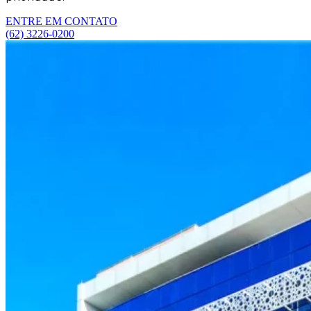
ENTRE EM CONTATO
(62) 3226-0200