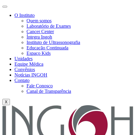
O Instituto
Quem somos
Laboratório de Exames
Cancer Center
Íntegra Ingoh
Instituto de Ultrassonografia
Educação Continuada
Espaço Kids
Unidades
Equipe Médica
Convênios
Notícias INGOH
Contato
Fale Conosco
Canal de Transparência
X