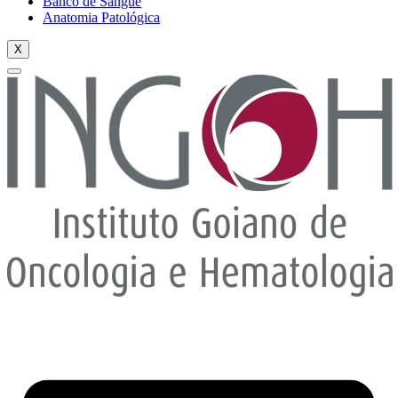
Banco de Sangue
Anatomia Patológica
X