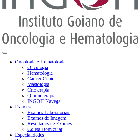
Oncologia e Hematologia
Oncologia
Hematologia
Cancer Center
Mastologia
Crioterapia
Quimioterapia
INGOH Navega
Exames
Exames Laboratoriais
Exames de Imagem
Resultados de Exames
Coleta Domiciliar
Especialidades