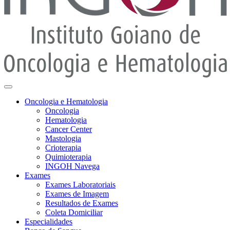
Oncologia e Hematologia
Oncologia
Hematologia
Cancer Center
Mastologia
Crioterapia
Quimioterapia
INGOH Navega
Exames
Exames Laboratoriais
Exames de Imagem
Resultados de Exames
Coleta Domiciliar
Especialidades