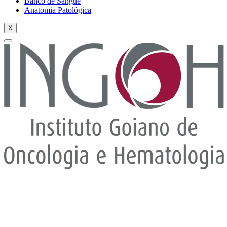
Banco de Sangue
Anatomia Patológica
X