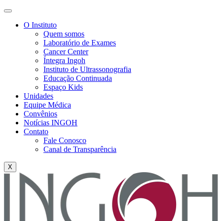
O Instituto
Quem somos
Laboratório de Exames
Cancer Center
Íntegra Ingoh
Instituto de Ultrassonografia
Educação Continuada
Espaço Kids
Unidades
Equipe Médica
Convênios
Notícias INGOH
Contato
Fale Conosco
Canal de Transparência
X