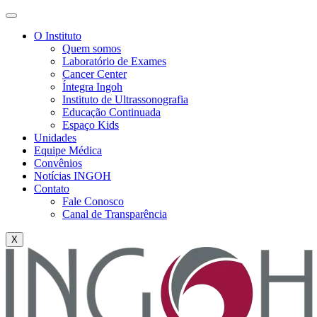
O Instituto
Quem somos
Laboratório de Exames
Cancer Center
Íntegra Ingoh
Instituto de Ultrassonografia
Educação Continuada
Espaço Kids
Unidades
Equipe Médica
Convênios
Notícias INGOH
Contato
Fale Conosco
Canal de Transparência
X