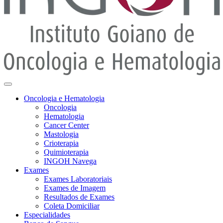
Oncologia e Hematologia
Oncologia
Hematologia
Cancer Center
Mastologia
Crioterapia
Quimioterapia
INGOH Navega
Exames
Exames Laboratoriais
Exames de Imagem
Resultados de Exames
Coleta Domiciliar
Especialidades