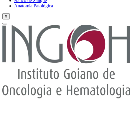
Banco de Sangue
Anatomia Patológica
X