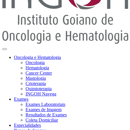
Oncologia e Hematologia
Oncologia
Hematologia
Cancer Center
Mastologia
Crioterapia
Quimioterapia
INGOH Navega
Exames
Exames Laboratoriais
Exames de Imagem
Resultados de Exames
Coleta Domiciliar
Especialidades