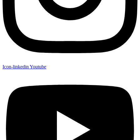
Icon-linkedin
Youtube