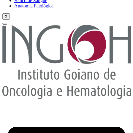
Banco de Sangue
Anatomia Patológica
X