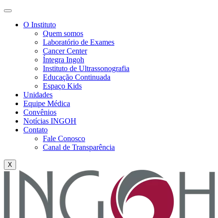
O Instituto
Quem somos
Laboratório de Exames
Cancer Center
Íntegra Ingoh
Instituto de Ultrassonografia
Educação Continuada
Espaço Kids
Unidades
Equipe Médica
Convênios
Notícias INGOH
Contato
Fale Conosco
Canal de Transparência
X