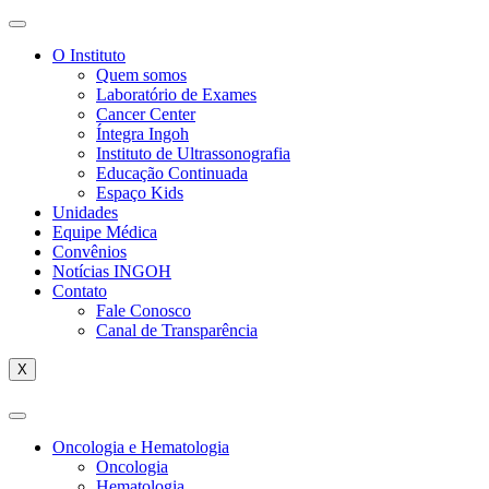
O Instituto
Quem somos
Laboratório de Exames
Cancer Center
Íntegra Ingoh
Instituto de Ultrassonografia
Educação Continuada
Espaço Kids
Unidades
Equipe Médica
Convênios
Notícias INGOH
Contato
Fale Conosco
Canal de Transparência
X
Oncologia e Hematologia
Oncologia
Hematologia