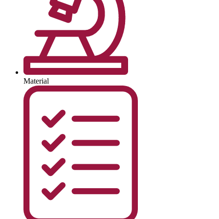
Material