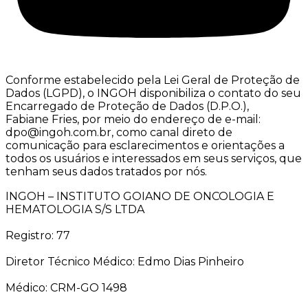
Conforme estabelecido pela Lei Geral de Proteção de
Dados (LGPD), o INGOH disponibiliza o contato do seu
Encarregado de Proteção de Dados (D.P.O.),
Fabiane Fries, por meio do endereço de e-mail:
dpo@ingoh.com.br, como canal direto de
comunicação para esclarecimentos e orientações a
todos os usuários e interessados em seus serviços, que
tenham seus dados tratados por nós.
INGOH – INSTITUTO GOIANO DE ONCOLOGIA E
HEMATOLOGIA S/S LTDA
Registro: 77
Diretor Técnico Médico: Edmo Dias Pinheiro
Médico: CRM-GO 1498