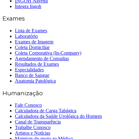
INGOH Navega
Íntegra Ingoh
Exames
Lista de Exames
Laboratório
Exames de Imagem
Coleta Domiciliar
Coleta Corporativa (In-Company)
Agendamento de Consultas
Resultados de Exames
Especialidades
Banco de Sangue
Anatomia Patológica
Humanização
Fale Conosco
Calculadora de Carga Tabágica
Calculadora da Saúde Urológica do Homem
Canal de Transparência
Trabalhe Conosco
Artigos e Notícias
Materiais de apoio ao Médico