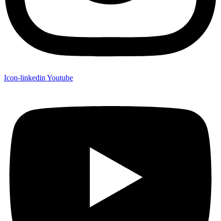
Icon-linkedin
Youtube