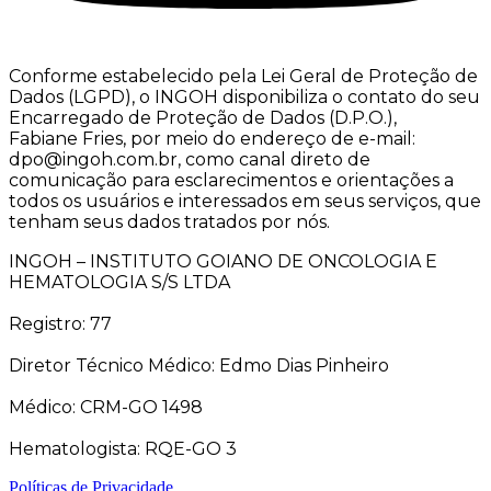
Conforme estabelecido pela Lei Geral de Proteção de
Dados (LGPD), o INGOH disponibiliza o contato do seu
Encarregado de Proteção de Dados (D.P.O.),
Fabiane Fries, por meio do endereço de e-mail:
dpo@ingoh.com.br, como canal direto de
comunicação para esclarecimentos e orientações a
todos os usuários e interessados em seus serviços, que
tenham seus dados tratados por nós.
INGOH – INSTITUTO GOIANO DE ONCOLOGIA E
HEMATOLOGIA S/S LTDA
Registro: 77
Diretor Técnico Médico: Edmo Dias Pinheiro
Médico: CRM-GO 1498
Hematologista: RQE-GO 3
Políticas de Privacidade