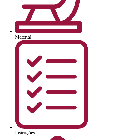
Material
Instruções