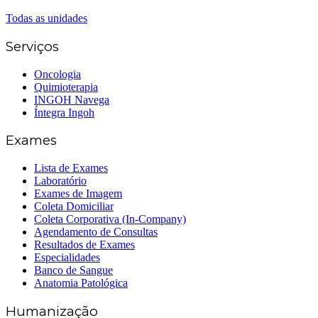
(62) 3414-8800
Todas as unidades
Serviços
Oncologia
Quimioterapia
INGOH Navega
Íntegra Ingoh
Exames
Lista de Exames
Laboratório
Exames de Imagem
Coleta Domiciliar
Coleta Corporativa (In-Company)
Agendamento de Consultas
Resultados de Exames
Especialidades
Banco de Sangue
Anatomia Patológica
Humanização