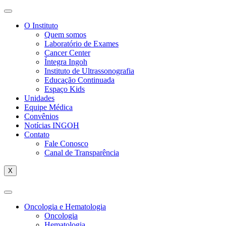
O Instituto
Quem somos
Laboratório de Exames
Cancer Center
Íntegra Ingoh
Instituto de Ultrassonografia
Educação Continuada
Espaço Kids
Unidades
Equipe Médica
Convênios
Notícias INGOH
Contato
Fale Conosco
Canal de Transparência
X
Oncologia e Hematologia
Oncologia
Hematologia