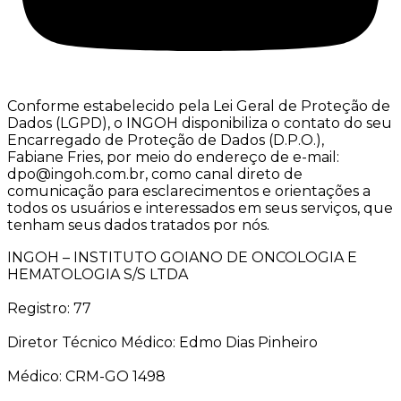
Conforme estabelecido pela Lei Geral de Proteção de
Dados (LGPD), o INGOH disponibiliza o contato do seu
Encarregado de Proteção de Dados (D.P.O.),
Fabiane Fries, por meio do endereço de e-mail:
dpo@ingoh.com.br, como canal direto de
comunicação para esclarecimentos e orientações a
todos os usuários e interessados em seus serviços, que
tenham seus dados tratados por nós.
INGOH – INSTITUTO GOIANO DE ONCOLOGIA E
HEMATOLOGIA S/S LTDA
Registro: 77
Diretor Técnico Médico: Edmo Dias Pinheiro
Médico: CRM-GO 1498