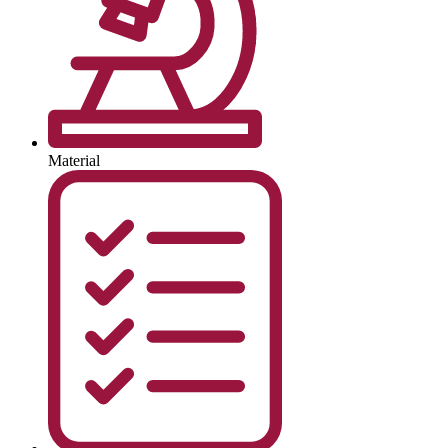
Material