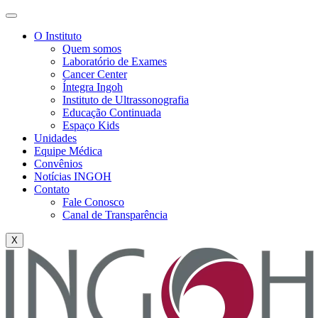
O Instituto
Quem somos
Laboratório de Exames
Cancer Center
Íntegra Ingoh
Instituto de Ultrassonografia
Educação Continuada
Espaço Kids
Unidades
Equipe Médica
Convênios
Notícias INGOH
Contato
Fale Conosco
Canal de Transparência
X