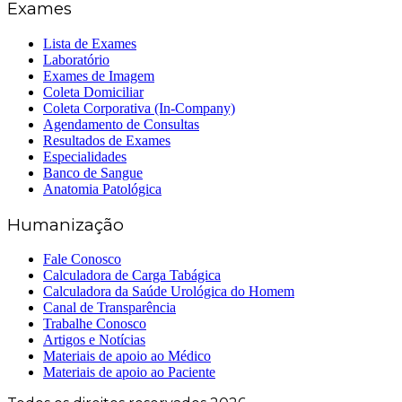
Exames
Lista de Exames
Laboratório
Exames de Imagem
Coleta Domiciliar
Coleta Corporativa (In-Company)
Agendamento de Consultas
Resultados de Exames
Especialidades
Banco de Sangue
Anatomia Patológica
Humanização
Fale Conosco
Calculadora de Carga Tabágica
Calculadora da Saúde Urológica do Homem
Canal de Transparência
Trabalhe Conosco
Artigos e Notícias
Materiais de apoio ao Médico
Materiais de apoio ao Paciente