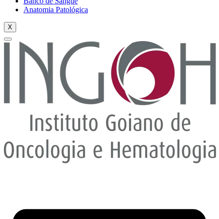
Banco de Sangue
Anatomia Patológica
X