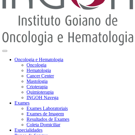
Oncologia e Hematologia
Oncologia
Hematologia
Cancer Center
Mastologia
Crioterapia
Quimioterapia
INGOH Navega
Exames
Exames Laboratoriais
Exames de Imagem
Resultados de Exames
Coleta Domiciliar
Especialidades