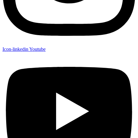
Icon-linkedin
Youtube