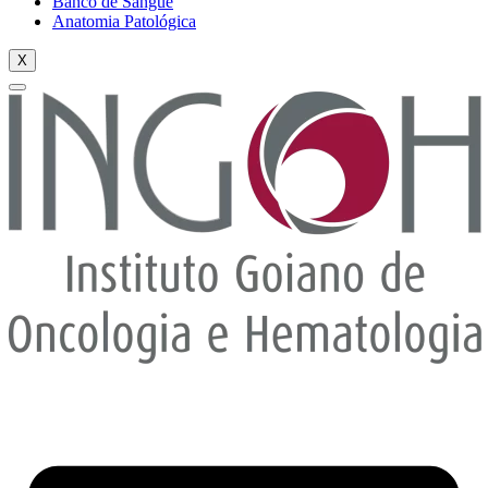
Banco de Sangue
Anatomia Patológica
X