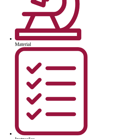
Material