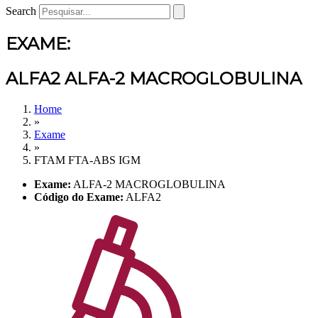
Search
EXAME:
ALFA2 ALFA-2 MACROGLOBULINA
Home
»
Exame
»
FTAM FTA-ABS IGM
Exame:
ALFA-2 MACROGLOBULINA
Código do Exame:
ALFA2