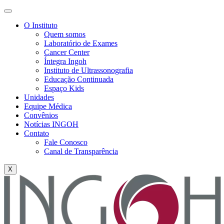
O Instituto
Quem somos
Laboratório de Exames
Cancer Center
Íntegra Ingoh
Instituto de Ultrassonografia
Educação Continuada
Espaço Kids
Unidades
Equipe Médica
Convênios
Notícias INGOH
Contato
Fale Conosco
Canal de Transparência
X