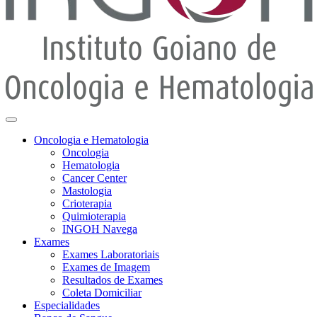
Oncologia e Hematologia
Oncologia
Hematologia
Cancer Center
Mastologia
Crioterapia
Quimioterapia
INGOH Navega
Exames
Exames Laboratoriais
Exames de Imagem
Resultados de Exames
Coleta Domiciliar
Especialidades