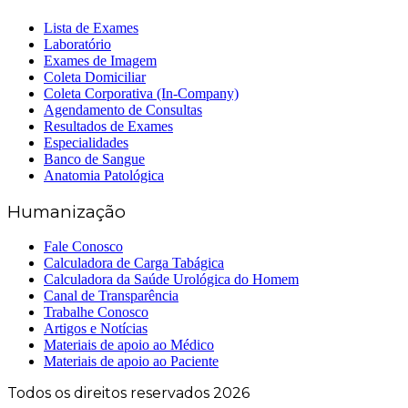
Lista de Exames
Laboratório
Exames de Imagem
Coleta Domiciliar
Coleta Corporativa (In-Company)
Agendamento de Consultas
Resultados de Exames
Especialidades
Banco de Sangue
Anatomia Patológica
Humanização
Fale Conosco
Calculadora de Carga Tabágica
Calculadora da Saúde Urológica do Homem
Canal de Transparência
Trabalhe Conosco
Artigos e Notícias
Materiais de apoio ao Médico
Materiais de apoio ao Paciente
Todos os direitos reservados 2026