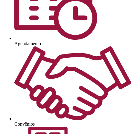
Agendamento
Convênios