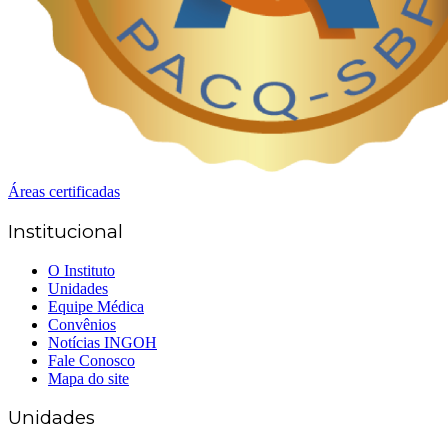
Áreas certificadas
Institucional
O Instituto
Unidades
Equipe Médica
Convênios
Notícias INGOH
Fale Conosco
Mapa do site
Unidades