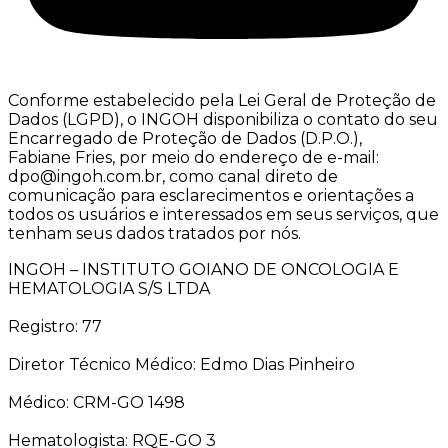
Conforme estabelecido pela Lei Geral de Proteção de
Dados (LGPD), o INGOH disponibiliza o contato do seu
Encarregado de Proteção de Dados (D.P.O.),
Fabiane Fries, por meio do endereço de e-mail:
dpo@ingoh.com.br, como canal direto de
comunicação para esclarecimentos e orientações a
todos os usuários e interessados em seus serviços, que
tenham seus dados tratados por nós.
INGOH – INSTITUTO GOIANO DE ONCOLOGIA E
HEMATOLOGIA S/S LTDA
Registro: 77
Diretor Técnico Médico: Edmo Dias Pinheiro
Médico: CRM-GO 1498
Hematologista: RQE-GO 3