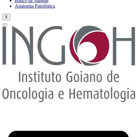
Banco de Sangue
Anatomia Patológica
X