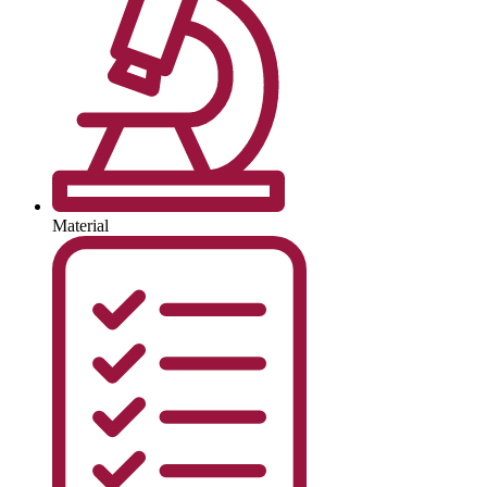
Material