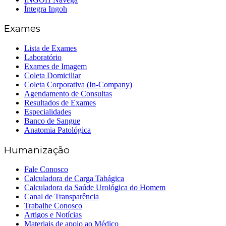
Íntegra Ingoh
Exames
Lista de Exames
Laboratório
Exames de Imagem
Coleta Domiciliar
Coleta Corporativa (In-Company)
Agendamento de Consultas
Resultados de Exames
Especialidades
Banco de Sangue
Anatomia Patológica
Humanização
Fale Conosco
Calculadora de Carga Tabágica
Calculadora da Saúde Urológica do Homem
Canal de Transparência
Trabalhe Conosco
Artigos e Notícias
Materiais de apoio ao Médico