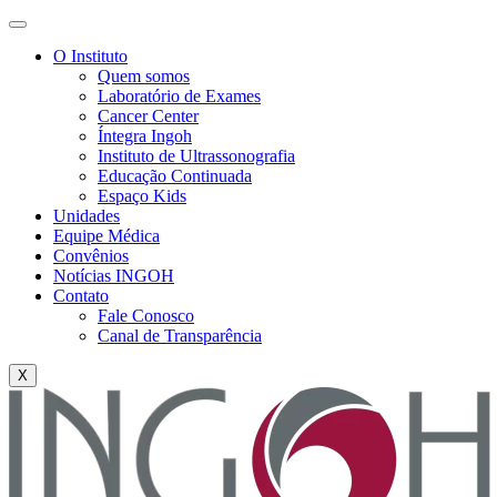
O Instituto
Quem somos
Laboratório de Exames
Cancer Center
Íntegra Ingoh
Instituto de Ultrassonografia
Educação Continuada
Espaço Kids
Unidades
Equipe Médica
Convênios
Notícias INGOH
Contato
Fale Conosco
Canal de Transparência
X