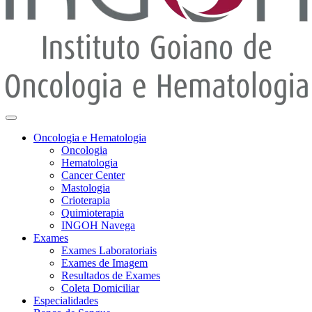
Oncologia e Hematologia
Oncologia
Hematologia
Cancer Center
Mastologia
Crioterapia
Quimioterapia
INGOH Navega
Exames
Exames Laboratoriais
Exames de Imagem
Resultados de Exames
Coleta Domiciliar
Especialidades