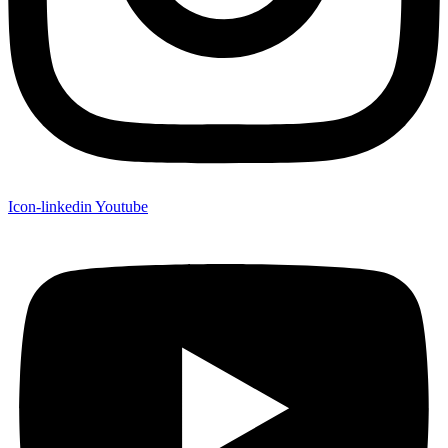
Icon-linkedin
Youtube