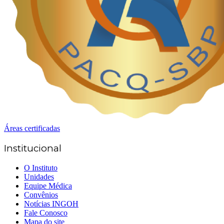
Áreas certificadas
Institucional
O Instituto
Unidades
Equipe Médica
Convênios
Notícias INGOH
Fale Conosco
Mapa do site