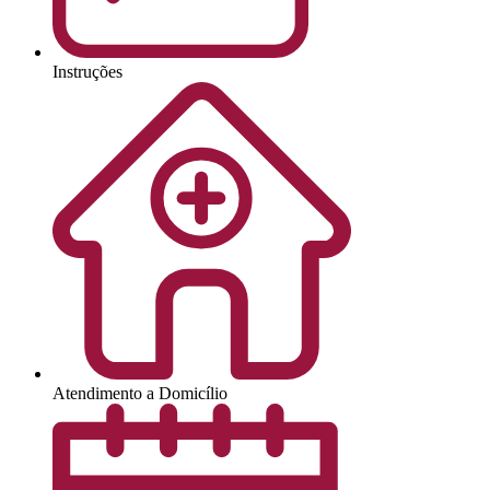
Instruções
Atendimento a Domicílio