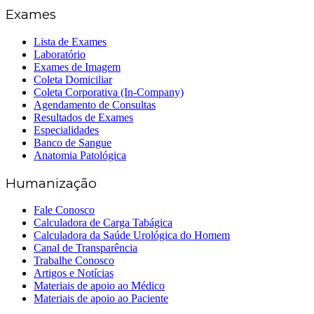
Exames
Lista de Exames
Laboratório
Exames de Imagem
Coleta Domiciliar
Coleta Corporativa (In-Company)
Agendamento de Consultas
Resultados de Exames
Especialidades
Banco de Sangue
Anatomia Patológica
Humanização
Fale Conosco
Calculadora de Carga Tabágica
Calculadora da Saúde Urológica do Homem
Canal de Transparência
Trabalhe Conosco
Artigos e Notícias
Materiais de apoio ao Médico
Materiais de apoio ao Paciente