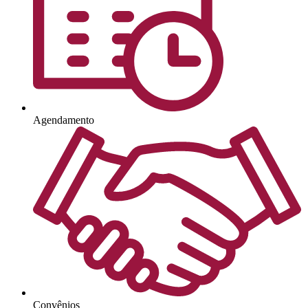
Agendamento
Convênios