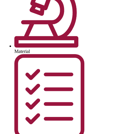
Material