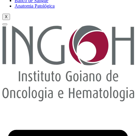
Banco de Sangue
Anatomia Patológica
X