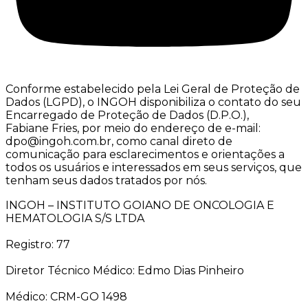
Conforme estabelecido pela Lei Geral de Proteção de
Dados (LGPD), o INGOH disponibiliza o contato do seu
Encarregado de Proteção de Dados (D.P.O.),
Fabiane Fries, por meio do endereço de e-mail:
dpo@ingoh.com.br, como canal direto de
comunicação para esclarecimentos e orientações a
todos os usuários e interessados em seus serviços, que
tenham seus dados tratados por nós.
INGOH – INSTITUTO GOIANO DE ONCOLOGIA E
HEMATOLOGIA S/S LTDA
Registro: 77
Diretor Técnico Médico: Edmo Dias Pinheiro
Médico: CRM-GO 1498