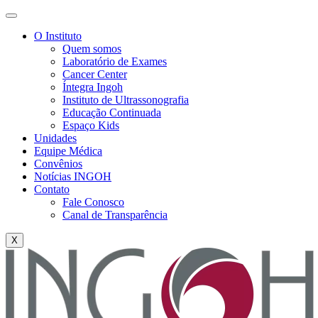
O Instituto
Quem somos
Laboratório de Exames
Cancer Center
Íntegra Ingoh
Instituto de Ultrassonografia
Educação Continuada
Espaço Kids
Unidades
Equipe Médica
Convênios
Notícias INGOH
Contato
Fale Conosco
Canal de Transparência
X