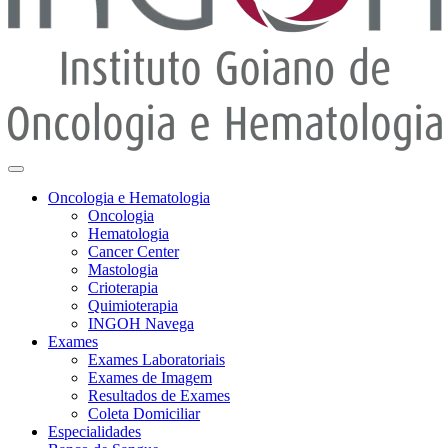
Oncologia e Hematologia
Oncologia
Hematologia
Cancer Center
Mastologia
Crioterapia
Quimioterapia
INGOH Navega
Exames
Exames Laboratoriais
Exames de Imagem
Resultados de Exames
Coleta Domiciliar
Especialidades