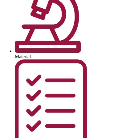
Material