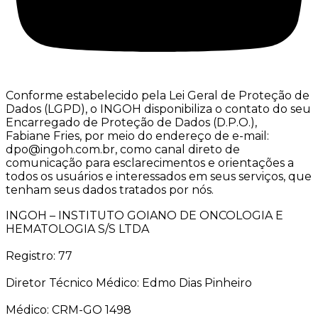
Conforme estabelecido pela Lei Geral de Proteção de
Dados (LGPD), o INGOH disponibiliza o contato do seu
Encarregado de Proteção de Dados (D.P.O.),
Fabiane Fries, por meio do endereço de e-mail:
dpo@ingoh.com.br, como canal direto de
comunicação para esclarecimentos e orientações a
todos os usuários e interessados em seus serviços, que
tenham seus dados tratados por nós.
INGOH – INSTITUTO GOIANO DE ONCOLOGIA E
HEMATOLOGIA S/S LTDA
Registro: 77
Diretor Técnico Médico: Edmo Dias Pinheiro
Médico: CRM-GO 1498