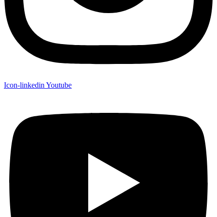
Icon-linkedin
Youtube