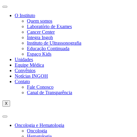
O Instituto
Quem somos
Laboratório de Exames
Cancer Center
Íntegra Ingoh
Instituto de Ultrassonografia
Educação Continuada
Espaço Kids
Unidades
Equipe Médica
Convênios
Notícias INGOH
Contato
Fale Conosco
Canal de Transparência
X
Oncologia e Hematologia
Oncologia
Hematologia