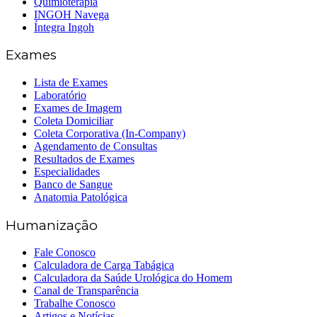
Quimioterapia
INGOH Navega
Íntegra Ingoh
Exames
Lista de Exames
Laboratório
Exames de Imagem
Coleta Domiciliar
Coleta Corporativa (In-Company)
Agendamento de Consultas
Resultados de Exames
Especialidades
Banco de Sangue
Anatomia Patológica
Humanização
Fale Conosco
Calculadora de Carga Tabágica
Calculadora da Saúde Urológica do Homem
Canal de Transparência
Trabalhe Conosco
Artigos e Notícias