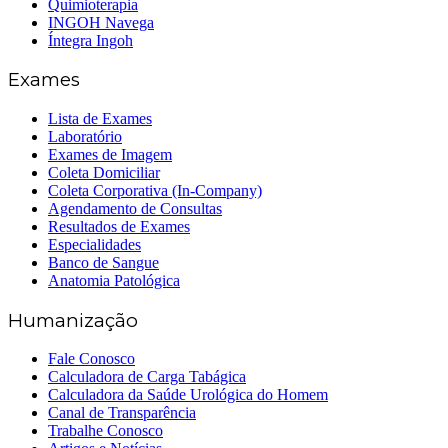
Quimioterapia
INGOH Navega
Íntegra Ingoh
Exames
Lista de Exames
Laboratório
Exames de Imagem
Coleta Domiciliar
Coleta Corporativa (In-Company)
Agendamento de Consultas
Resultados de Exames
Especialidades
Banco de Sangue
Anatomia Patológica
Humanização
Fale Conosco
Calculadora de Carga Tabágica
Calculadora da Saúde Urológica do Homem
Canal de Transparência
Trabalhe Conosco