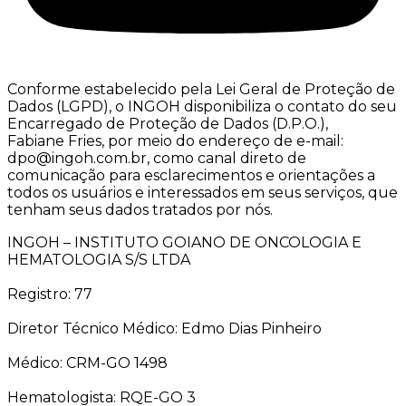
Conforme estabelecido pela Lei Geral de Proteção de
Dados (LGPD), o INGOH disponibiliza o contato do seu
Encarregado de Proteção de Dados (D.P.O.),
Fabiane Fries, por meio do endereço de e-mail:
dpo@ingoh.com.br, como canal direto de
comunicação para esclarecimentos e orientações a
todos os usuários e interessados em seus serviços, que
tenham seus dados tratados por nós.
INGOH – INSTITUTO GOIANO DE ONCOLOGIA E
HEMATOLOGIA S/S LTDA
Registro: 77
Diretor Técnico Médico: Edmo Dias Pinheiro
Médico: CRM-GO 1498
Hematologista: RQE-GO 3