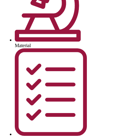
Material