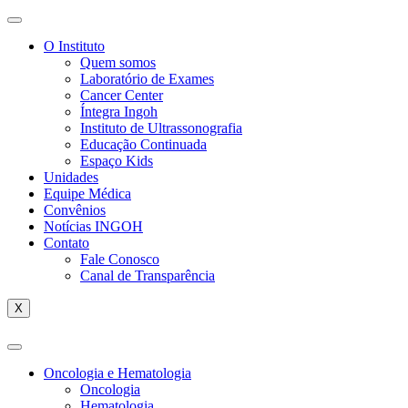
O Instituto
Quem somos
Laboratório de Exames
Cancer Center
Íntegra Ingoh
Instituto de Ultrassonografia
Educação Continuada
Espaço Kids
Unidades
Equipe Médica
Convênios
Notícias INGOH
Contato
Fale Conosco
Canal de Transparência
X
Oncologia e Hematologia
Oncologia
Hematologia