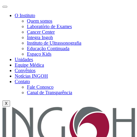
O Instituto
Quem somos
Laboratório de Exames
Cancer Center
Íntegra Ingoh
Instituto de Ultrassonografia
Educação Continuada
Espaço Kids
Unidades
Equipe Médica
Convênios
Notícias INGOH
Contato
Fale Conosco
Canal de Transparência
X