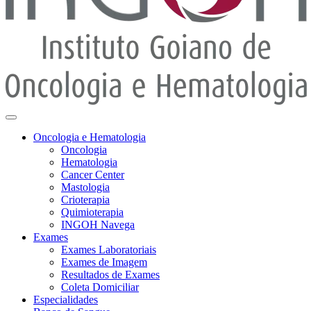
Oncologia e Hematologia
Oncologia
Hematologia
Cancer Center
Mastologia
Crioterapia
Quimioterapia
INGOH Navega
Exames
Exames Laboratoriais
Exames de Imagem
Resultados de Exames
Coleta Domiciliar
Especialidades