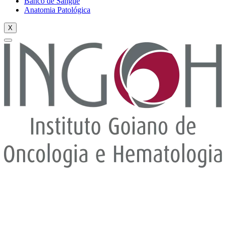
Banco de Sangue
Anatomia Patológica
X