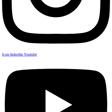
Icon-linkedin
Youtube