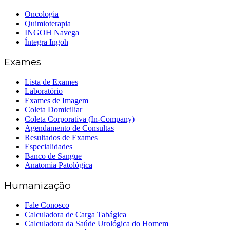
Oncologia
Quimioterapia
INGOH Navega
Íntegra Ingoh
Exames
Lista de Exames
Laboratório
Exames de Imagem
Coleta Domiciliar
Coleta Corporativa (In-Company)
Agendamento de Consultas
Resultados de Exames
Especialidades
Banco de Sangue
Anatomia Patológica
Humanização
Fale Conosco
Calculadora de Carga Tabágica
Calculadora da Saúde Urológica do Homem