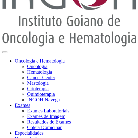
Oncologia e Hematologia
Oncologia
Hematologia
Cancer Center
Mastologia
Crioterapia
Quimioterapia
INGOH Navega
Exames
Exames Laboratoriais
Exames de Imagem
Resultados de Exames
Coleta Domiciliar
Especialidades