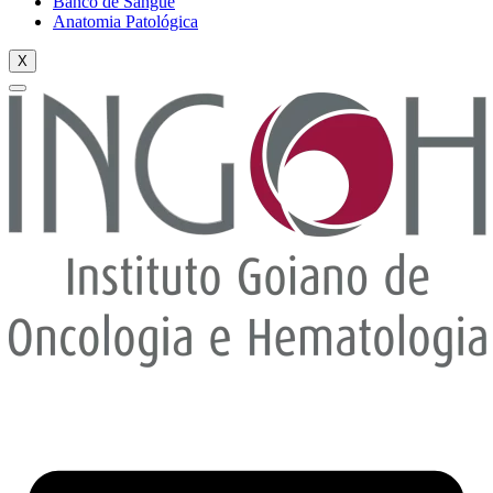
Banco de Sangue
Anatomia Patológica
X