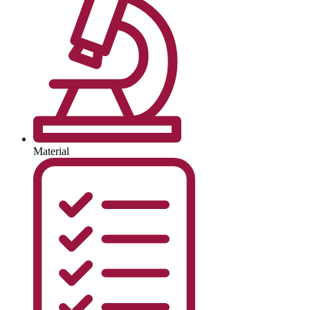
Material