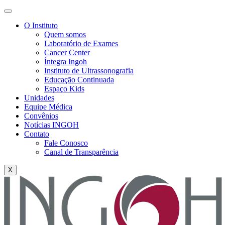
O Instituto
Quem somos
Laboratório de Exames
Cancer Center
Íntegra Ingoh
Instituto de Ultrassonografia
Educação Continuada
Espaço Kids
Unidades
Equipe Médica
Convênios
Notícias INGOH
Contato
Fale Conosco
Canal de Transparência
X