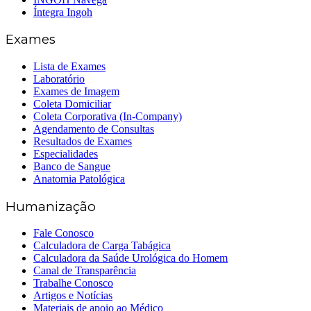
Íntegra Ingoh
Exames
Lista de Exames
Laboratório
Exames de Imagem
Coleta Domiciliar
Coleta Corporativa (In-Company)
Agendamento de Consultas
Resultados de Exames
Especialidades
Banco de Sangue
Anatomia Patológica
Humanização
Fale Conosco
Calculadora de Carga Tabágica
Calculadora da Saúde Urológica do Homem
Canal de Transparência
Trabalhe Conosco
Artigos e Notícias
Materiais de apoio ao Médico