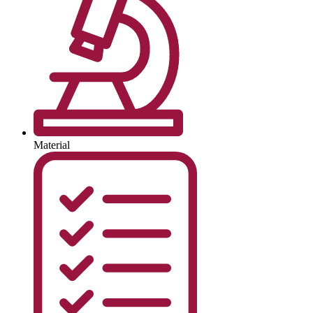
Material