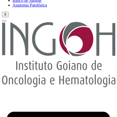
Banco de Sangue
Anatomia Patológica
X