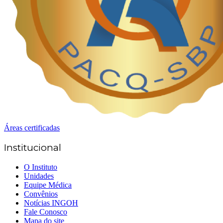
Áreas certificadas
Institucional
O Instituto
Unidades
Equipe Médica
Convênios
Notícias INGOH
Fale Conosco
Mapa do site