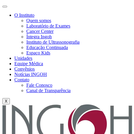
O Instituto
Quem somos
Laboratório de Exames
Cancer Center
Íntegra Ingoh
Instituto de Ultrassonografia
Educação Continuada
Espaço Kids
Unidades
Equipe Médica
Convênios
Notícias INGOH
Contato
Fale Conosco
Canal de Transparência
X