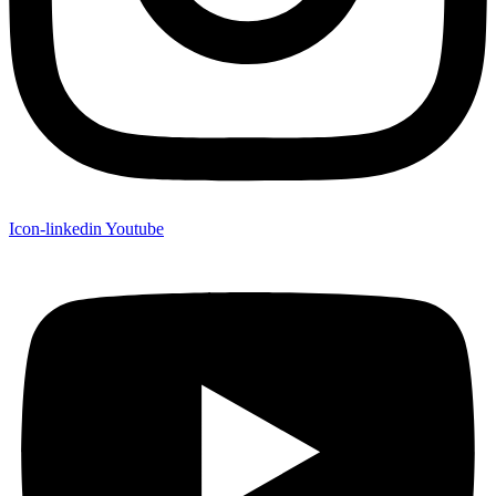
Icon-linkedin
Youtube