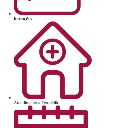
Instruções
Atendimento a Domicílio