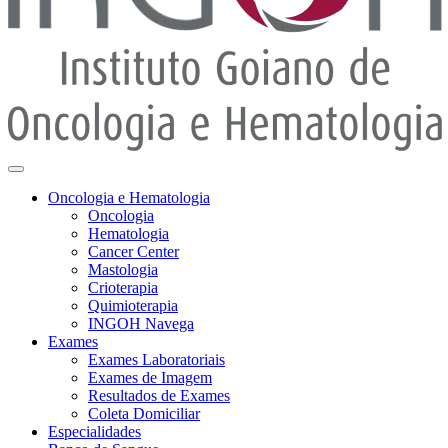
Oncologia e Hematologia
Oncologia
Hematologia
Cancer Center
Mastologia
Crioterapia
Quimioterapia
INGOH Navega
Exames
Exames Laboratoriais
Exames de Imagem
Resultados de Exames
Coleta Domiciliar
Especialidades