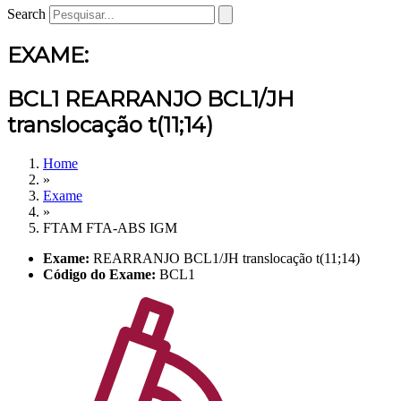
Search
EXAME:
BCL1 REARRANJO BCL1/JH
translocação t(11;14)
Home
»
Exame
»
FTAM FTA-ABS IGM
Exame:
REARRANJO BCL1/JH translocação t(11;14)
Código do Exame:
BCL1