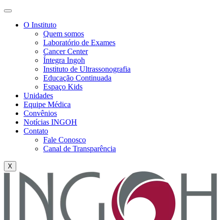
O Instituto
Quem somos
Laboratório de Exames
Cancer Center
Íntegra Ingoh
Instituto de Ultrassonografia
Educação Continuada
Espaço Kids
Unidades
Equipe Médica
Convênios
Notícias INGOH
Contato
Fale Conosco
Canal de Transparência
X