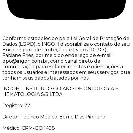
Conforme estabelecido pela Lei Geral de Proteção de
Dados (LGPD), o INGOH disponibiliza o contato do seu
Encarregado de Proteção de Dados (D.P.O.),
Fabiane Fries, por meio do endereço de e-mail:
dpo@ingoh.com.br, como canal direto de
comunicação para esclarecimentos e orientações a
todos os usuários e interessados em seus serviços, que
tenham seus dados tratados por nós.
INGOH – INSTITUTO GOIANO DE ONCOLOGIA E
HEMATOLOGIA S/S LTDA
Registro: 77
Diretor Técnico Médico: Edmo Dias Pinheiro
Médico: CRM-GO 1498