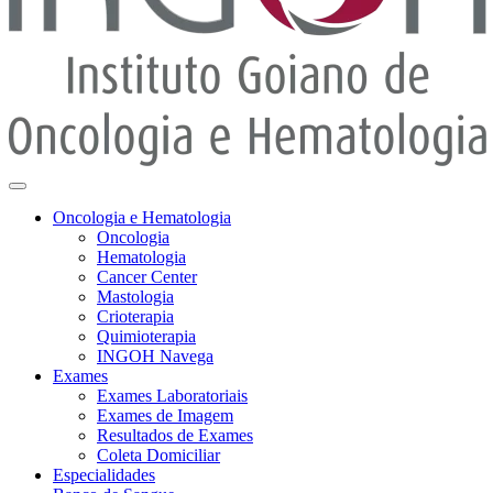
Oncologia e Hematologia
Oncologia
Hematologia
Cancer Center
Mastologia
Crioterapia
Quimioterapia
INGOH Navega
Exames
Exames Laboratoriais
Exames de Imagem
Resultados de Exames
Coleta Domiciliar
Especialidades