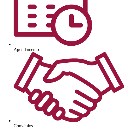
Agendamento
Convênios