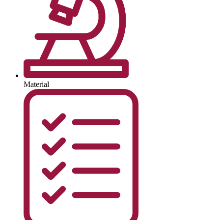
Material