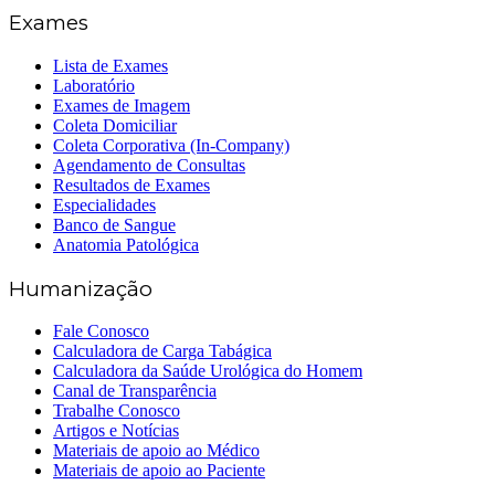
Exames
Lista de Exames
Laboratório
Exames de Imagem
Coleta Domiciliar
Coleta Corporativa (In-Company)
Agendamento de Consultas
Resultados de Exames
Especialidades
Banco de Sangue
Anatomia Patológica
Humanização
Fale Conosco
Calculadora de Carga Tabágica
Calculadora da Saúde Urológica do Homem
Canal de Transparência
Trabalhe Conosco
Artigos e Notícias
Materiais de apoio ao Médico
Materiais de apoio ao Paciente