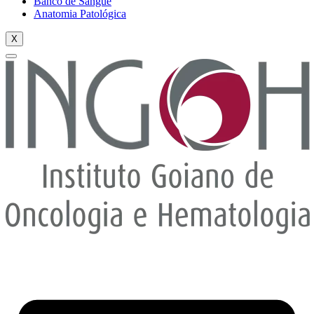
Banco de Sangue
Anatomia Patológica
X