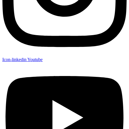
Icon-linkedin
Youtube