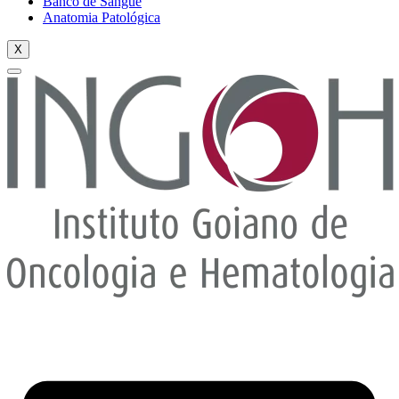
Banco de Sangue
Anatomia Patológica
X