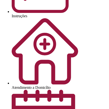
Instruções
Atendimento a Domicílio