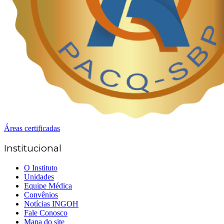
Áreas certificadas
Institucional
O Instituto
Unidades
Equipe Médica
Convênios
Notícias INGOH
Fale Conosco
Mapa do site