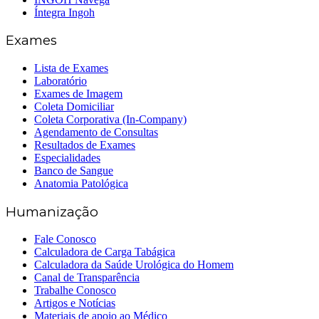
Íntegra Ingoh
Exames
Lista de Exames
Laboratório
Exames de Imagem
Coleta Domiciliar
Coleta Corporativa (In-Company)
Agendamento de Consultas
Resultados de Exames
Especialidades
Banco de Sangue
Anatomia Patológica
Humanização
Fale Conosco
Calculadora de Carga Tabágica
Calculadora da Saúde Urológica do Homem
Canal de Transparência
Trabalhe Conosco
Artigos e Notícias
Materiais de apoio ao Médico