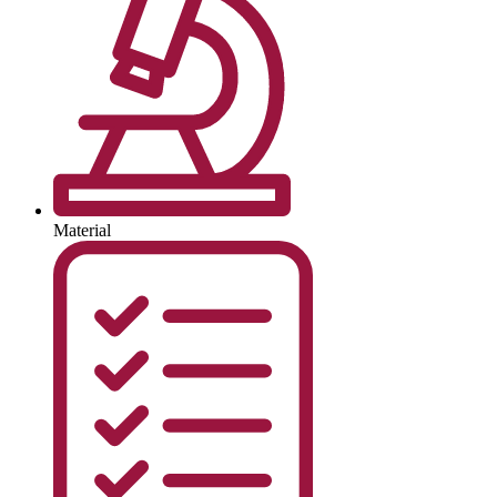
Material