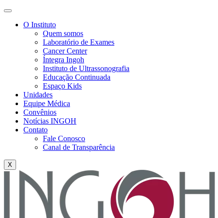
O Instituto
Quem somos
Laboratório de Exames
Cancer Center
Íntegra Ingoh
Instituto de Ultrassonografia
Educação Continuada
Espaço Kids
Unidades
Equipe Médica
Convênios
Notícias INGOH
Contato
Fale Conosco
Canal de Transparência
X