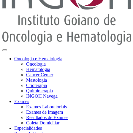
Oncologia e Hematologia
Oncologia
Hematologia
Cancer Center
Mastologia
Crioterapia
Quimioterapia
INGOH Navega
Exames
Exames Laboratoriais
Exames de Imagem
Resultados de Exames
Coleta Domiciliar
Especialidades