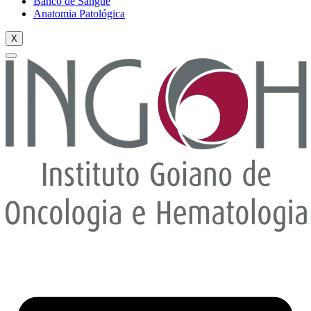
Banco de Sangue
Anatomia Patológica
X