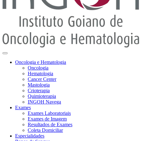
Oncologia e Hematologia
Oncologia
Hematologia
Cancer Center
Mastologia
Crioterapia
Quimioterapia
INGOH Navega
Exames
Exames Laboratoriais
Exames de Imagem
Resultados de Exames
Coleta Domiciliar
Especialidades