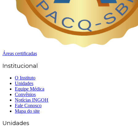
Áreas certificadas
Institucional
O Instituto
Unidades
Equipe Médica
Convênios
Notícias INGOH
Fale Conosco
Mapa do site
Unidades
Matriz Goiânia