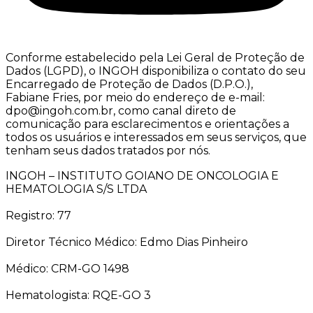
Conforme estabelecido pela Lei Geral de Proteção de
Dados (LGPD), o INGOH disponibiliza o contato do seu
Encarregado de Proteção de Dados (D.P.O.),
Fabiane Fries, por meio do endereço de e-mail:
dpo@ingoh.com.br, como canal direto de
comunicação para esclarecimentos e orientações a
todos os usuários e interessados em seus serviços, que
tenham seus dados tratados por nós.
INGOH – INSTITUTO GOIANO DE ONCOLOGIA E
HEMATOLOGIA S/S LTDA
Registro: 77
Diretor Técnico Médico: Edmo Dias Pinheiro
Médico: CRM-GO 1498
Hematologista: RQE-GO 3