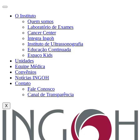
O Instituto
Quem somos
Laboratório de Exames
Cancer Center
Íntegra Ingoh
Instituto de Ultrassonografia
Educação Continuada
Espaço Kids
Unidades
Equipe Médica
Convênios
Notícias INGOH
Contato
Fale Conosco
Canal de Transparência
X