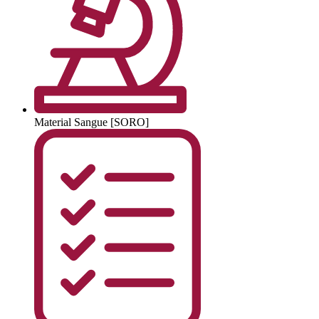
Material
Sangue [SORO]