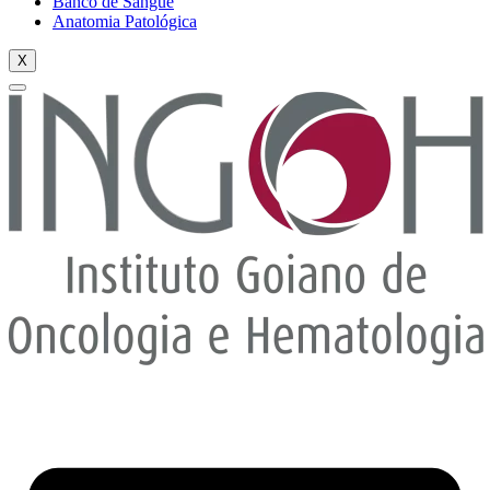
Banco de Sangue
Anatomia Patológica
X