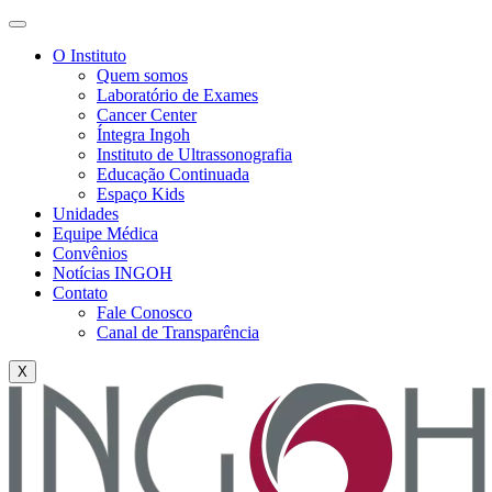
O Instituto
Quem somos
Laboratório de Exames
Cancer Center
Íntegra Ingoh
Instituto de Ultrassonografia
Educação Continuada
Espaço Kids
Unidades
Equipe Médica
Convênios
Notícias INGOH
Contato
Fale Conosco
Canal de Transparência
X