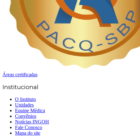
Áreas certificadas
Institucional
O Instituto
Unidades
Equipe Médica
Convênios
Notícias INGOH
Fale Conosco
Mapa do site