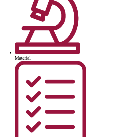
Material