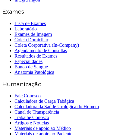
Exames
Lista de Exames
Laboratório
Exames de Imagem
Coleta Domiciliar
Coleta Corporativa (In-Company)
Agendamento de Consultas
Resultados de Exames
Especialidades
Banco de Sangue
Anatomia Patológica
Humanização
Fale Conosco
Calculadora de Carga Tabágica
Calculadora da Saúde Urológica do Homem
Canal de Transparência
Trabalhe Conosco
Artigos e Notícias
Materiais de apoio ao Médico
Materiais de apoio ao Paciente