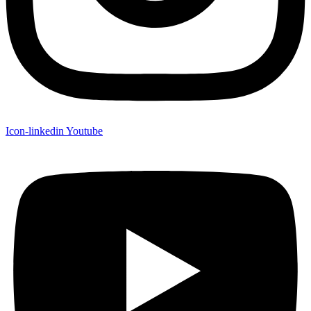
Icon-linkedin
Youtube