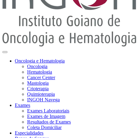
Oncologia e Hematologia
Oncologia
Hematologia
Cancer Center
Mastologia
Crioterapia
Quimioterapia
INGOH Navega
Exames
Exames Laboratoriais
Exames de Imagem
Resultados de Exames
Coleta Domiciliar
Especialidades