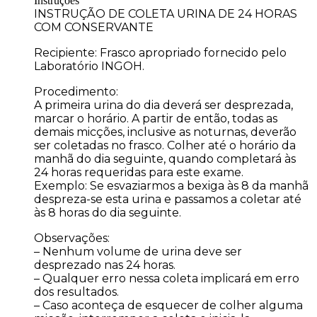
Instruções
INSTRUÇÃO DE COLETA URINA DE 24 HORAS
COM CONSERVANTE
Recipiente: Frasco apropriado fornecido pelo
Laboratório INGOH.
Procedimento:
A primeira urina do dia deverá ser desprezada,
marcar o horário. A partir de então, todas as
demais micções, inclusive as noturnas, deverão
ser coletadas no frasco. Colher até o horário da
manhã do dia seguinte, quando completará às
24 horas requeridas para este exame.
Exemplo: Se esvaziarmos a bexiga às 8 da manhã
despreza-se esta urina e passamos a coletar até
às 8 horas do dia seguinte.
Observações:
– Nenhum volume de urina deve ser
desprezado nas 24 horas.
– Qualquer erro nessa coleta implicará em erro
dos resultados.
– Caso aconteça de esquecer de colher alguma