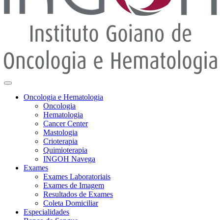
Oncologia e Hematologia
Oncologia
Hematologia
Cancer Center
Mastologia
Crioterapia
Quimioterapia
INGOH Navega
Exames
Exames Laboratoriais
Exames de Imagem
Resultados de Exames
Coleta Domiciliar
Especialidades