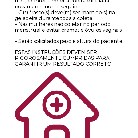
micção, interromper a coleta e inicia-la
novamente no dia seguinte.
– O(s) frasco(s) deve(m) ser mantido(s) na
geladeira durante toda a coleta.
– Nas mulheres não coletar no período
menstrual e evitar cremes e óvulos vaginais.
– Serão solicitados peso e altura do paciente.
ESTAS INSTRUÇÕES DEVEM SER
RIGOROSAMENTE CUMPRIDAS PARA
GARANTIR UM RESULTADO CORRETO