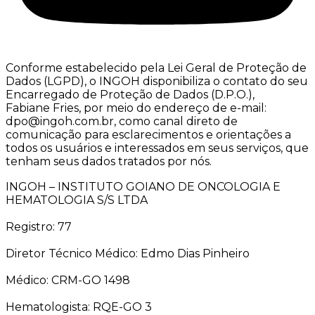
Conforme estabelecido pela Lei Geral de Proteção de
Dados (LGPD), o INGOH disponibiliza o contato do seu
Encarregado de Proteção de Dados (D.P.O.),
Fabiane Fries, por meio do endereço de e-mail:
dpo@ingoh.com.br, como canal direto de
comunicação para esclarecimentos e orientações a
todos os usuários e interessados em seus serviços, que
tenham seus dados tratados por nós.
INGOH – INSTITUTO GOIANO DE ONCOLOGIA E
HEMATOLOGIA S/S LTDA
Registro: 77
Diretor Técnico Médico: Edmo Dias Pinheiro
Médico: CRM-GO 1498
Hematologista: RQE-GO 3