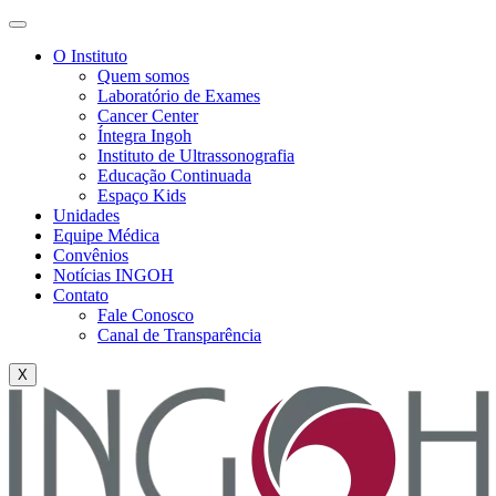
O Instituto
Quem somos
Laboratório de Exames
Cancer Center
Íntegra Ingoh
Instituto de Ultrassonografia
Educação Continuada
Espaço Kids
Unidades
Equipe Médica
Convênios
Notícias INGOH
Contato
Fale Conosco
Canal de Transparência
X