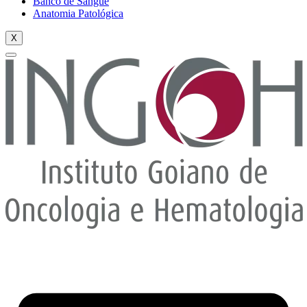
Banco de Sangue
Anatomia Patológica
X