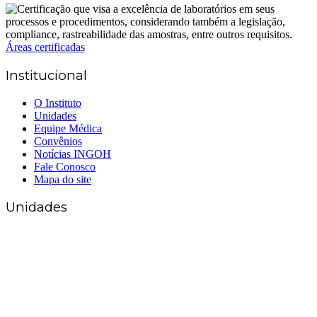
Áreas certificadas
Institucional
O Instituto
Unidades
Equipe Médica
Convênios
Notícias INGOH
Fale Conosco
Mapa do site
Unidades
Matriz Goiânia
(62) 3226-0200
(62) 3414-8800
Anápolis
(62) 3324-9304
(62) 98226-9753