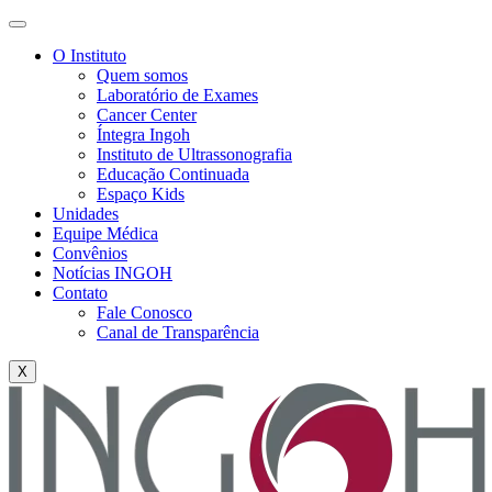
O Instituto
Quem somos
Laboratório de Exames
Cancer Center
Íntegra Ingoh
Instituto de Ultrassonografia
Educação Continuada
Espaço Kids
Unidades
Equipe Médica
Convênios
Notícias INGOH
Contato
Fale Conosco
Canal de Transparência
X