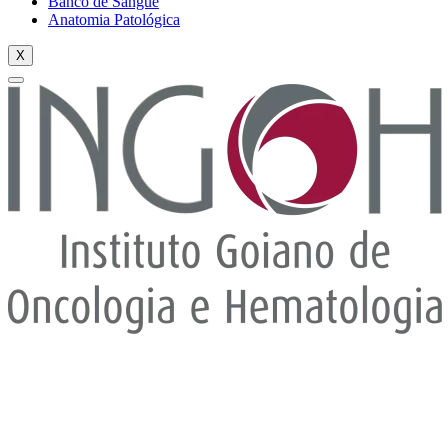
Banco de Sangue
Anatomia Patológica
X