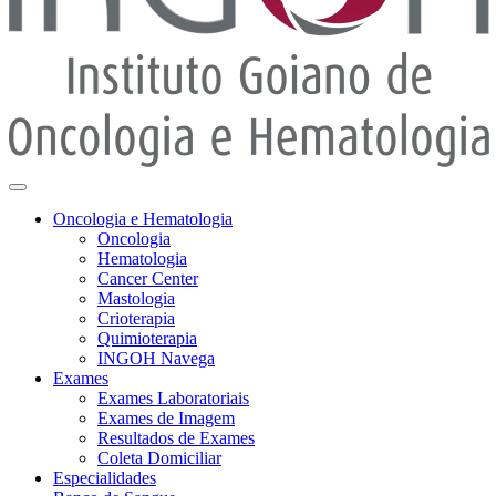
Oncologia e Hematologia
Oncologia
Hematologia
Cancer Center
Mastologia
Crioterapia
Quimioterapia
INGOH Navega
Exames
Exames Laboratoriais
Exames de Imagem
Resultados de Exames
Coleta Domiciliar
Especialidades