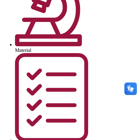
Material