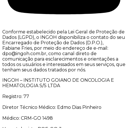
Conforme estabelecido pela Lei Geral de Proteção de
Dados (LGPD), o INGOH disponibiliza o contato do seu
Encarregado de Proteção de Dados (D.P.O.),
Fabiane Fries, por meio do endereço de e-mail:
dpo@ingoh.com.br, como canal direto de
comunicação para esclarecimentos e orientações a
todos os usuários e interessados em seus serviços, que
tenham seus dados tratados por nós.
INGOH – INSTITUTO GOIANO DE ONCOLOGIA E
HEMATOLOGIA S/S LTDA
Registro: 77
Diretor Técnico Médico: Edmo Dias Pinheiro
Médico: CRM-GO 1498