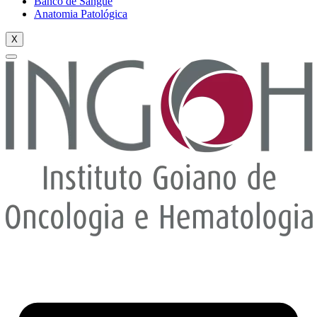
Banco de Sangue
Anatomia Patológica
X