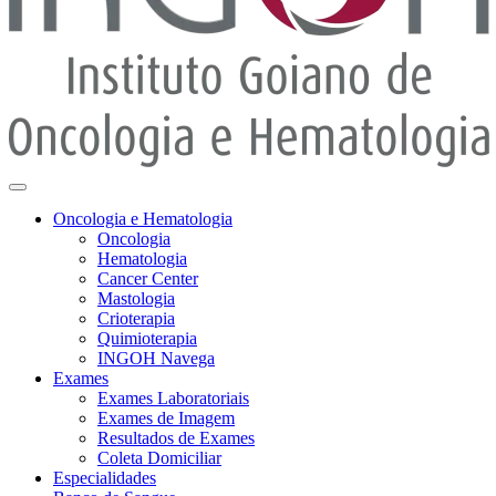
Oncologia e Hematologia
Oncologia
Hematologia
Cancer Center
Mastologia
Crioterapia
Quimioterapia
INGOH Navega
Exames
Exames Laboratoriais
Exames de Imagem
Resultados de Exames
Coleta Domiciliar
Especialidades