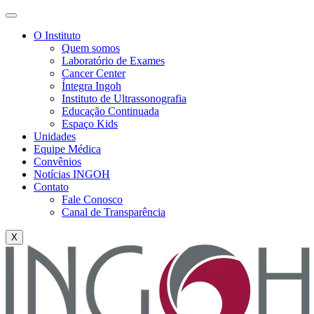
O Instituto
Quem somos
Laboratório de Exames
Cancer Center
Íntegra Ingoh
Instituto de Ultrassonografia
Educação Continuada
Espaço Kids
Unidades
Equipe Médica
Convênios
Notícias INGOH
Contato
Fale Conosco
Canal de Transparência
X